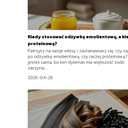
Kiedy stosować odżywkę emolientową, a ki
proteinową?
Patrzysz na swoje włosy i zastanawiasz się, czy s
po odżywkę emolientową, czy raczej proteinową?
jesteś sama, bo ten dylemat ma większość osób
zaczyna...
2026-04-26