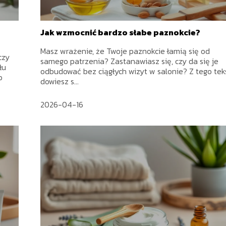
Jak wzmocnić bardzo słabe paznokcie?
Masz wrażenie, że Twoje paznokcie łamią się od
czy
samego patrzenia? Zastanawiasz się, czy da się je
łu
odbudować bez ciągłych wizyt w salonie? Z tego tek
o
dowiesz s...
2026-04-16