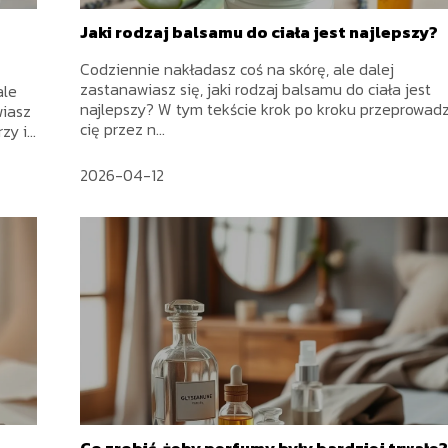
Jaki rodzaj balsamu do ciała jest najlepszy?
Codziennie nakładasz coś na skórę, ale dalej
zastanawiasz się, jaki rodzaj balsamu do ciała jest
ale
najlepszy? W tym tekście krok po kroku przeprowad
wiasz
cię przez n...
y i...
2026-04-12
Co zrobić, żeby perfumy były bardziej trwałe