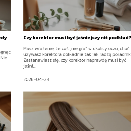
edy
Czy korektor musi być jaśniejszy niż podkład
Masz wrażenie, że coś „nie gra” w okolicy oczu, choć
ięgnąć
używasz korektora dokładnie tak jak radzą poradnik
 Nie
Zastanawiasz się, czy korektor naprawdę musi być
jaśni...
2026-04-24