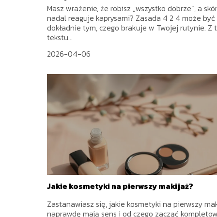
Masz wrażenie, że robisz „wszystko dobrze”, a skó
nadal reaguje kaprysami? Zasada 4 2 4 może być
dokładnie tym, czego brakuje w Twojej rutynie. Z 
tekstu...
2026-04-06
Jakie kosmetyki na pierwszy makijaż?
Zastanawiasz się, jakie kosmetyki na pierwszy mak
naprawdę mają sens i od czego zacząć kompleto