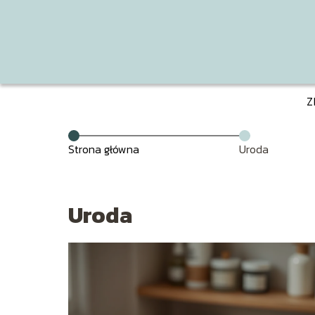
Z
Strona główna
Uroda
Uroda