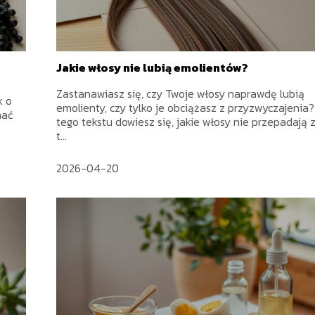
Jakie włosy nie lubią emolientów?
Zastanawiasz się, czy Twoje włosy naprawdę lubią
k o
emolienty, czy tylko je obciążasz z przyzwyczajenia?
nać
tego tekstu dowiesz się, jakie włosy nie przepadają 
t...
2026-04-20