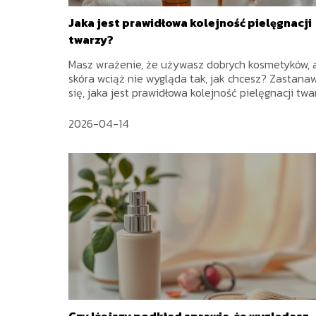
Jaka jest prawidłowa kolejność pielęgnacji
twarzy?
Masz wrażenie, że używasz dobrych kosmetyków, 
skóra wciąż nie wygląda tak, jak chcesz? Zastana
się, jaka jest prawidłowa kolejność pielęgnacji twarz
2026-04-14
Czy lżejszy podkład sprawia, że wyglądasz