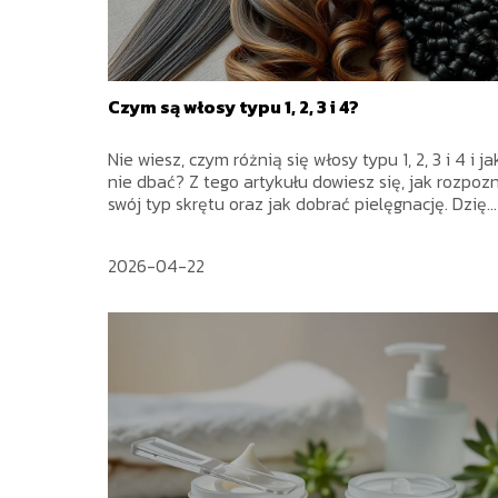
Czym są włosy typu 1, 2, 3 i 4?
Nie wiesz, czym różnią się włosy typu 1, 2, 3 i 4 i ja
nie dbać? Z tego artykułu dowiesz się, jak rozpoz
swój typ skrętu oraz jak dobrać pielęgnację. Dzię...
2026-04-22