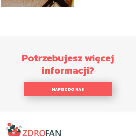
Potrzebujesz więcej
informacji?
NAPISZ DO NAS