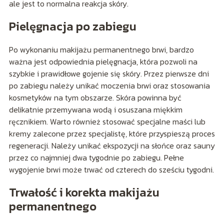
ale jest to normalna reakcja skóry.
Pielęgnacja po zabiegu
Po wykonaniu makijażu permanentnego brwi, bardzo
ważna jest odpowiednia pielęgnacja, która pozwoli na
szybkie i prawidłowe gojenie się skóry. Przez pierwsze dni
po zabiegu należy unikać moczenia brwi oraz stosowania
kosmetyków na tym obszarze. Skóra powinna być
delikatnie przemywana wodą i osuszana miękkim
ręcznikiem. Warto również stosować specjalne maści lub
kremy zalecone przez specjalistę, które przyspieszą proces
regeneracji. Należy unikać ekspozycji na słońce oraz sauny
przez co najmniej dwa tygodnie po zabiegu. Pełne
wygojenie brwi może trwać od czterech do sześciu tygodni.
Trwałość i korekta makijażu
permanentnego