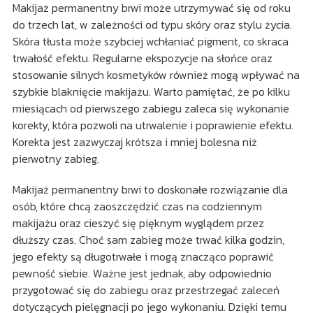
Makijaż permanentny brwi może utrzymywać się od roku
do trzech lat, w zależności od typu skóry oraz stylu życia.
Skóra tłusta może szybciej wchłaniać pigment, co skraca
trwałość efektu. Regularne ekspozycje na słońce oraz
stosowanie silnych kosmetyków również mogą wpływać na
szybkie blaknięcie makijażu. Warto pamiętać, że po kilku
miesiącach od pierwszego zabiegu zaleca się wykonanie
korekty, która pozwoli na utrwalenie i poprawienie efektu.
Korekta jest zazwyczaj krótsza i mniej bolesna niż
pierwotny zabieg.
Makijaż permanentny brwi to doskonałe rozwiązanie dla
osób, które chcą zaoszczędzić czas na codziennym
makijażu oraz cieszyć się pięknym wyglądem przez
dłuższy czas. Choć sam zabieg może trwać kilka godzin,
jego efekty są długotrwałe i mogą znacząco poprawić
pewność siebie. Ważne jest jednak, aby odpowiednio
przygotować się do zabiegu oraz przestrzegać zaleceń
dotyczących pielęgnacji po jego wykonaniu. Dzięki temu