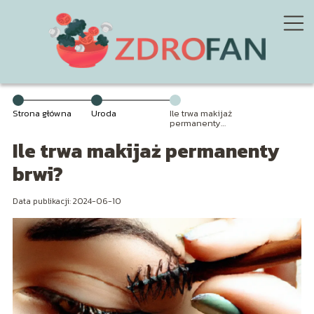
Strona główna
Uroda
Ile trwa makijaż
permanenty
brwi?
Ile trwa makijaż permanenty
brwi?
Data publikacji: 2024-06-10