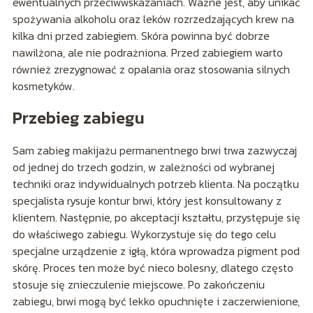
ewentualnych przeciwwskazaniach. Ważne jest, aby unikać
spożywania alkoholu oraz leków rozrzedzających krew na
kilka dni przed zabiegiem. Skóra powinna być dobrze
nawilżona, ale nie podrażniona. Przed zabiegiem warto
również zrezygnować z opalania oraz stosowania silnych
kosmetyków.
Przebieg zabiegu
Sam zabieg makijażu permanentnego brwi trwa zazwyczaj
od jednej do trzech godzin, w zależności od wybranej
techniki oraz indywidualnych potrzeb klienta. Na początku
specjalista rysuje kontur brwi, który jest konsultowany z
klientem. Następnie, po akceptacji kształtu, przystępuje się
do właściwego zabiegu. Wykorzystuje się do tego celu
specjalne urządzenie z igłą, która wprowadza pigment pod
skórę. Proces ten może być nieco bolesny, dlatego często
stosuje się znieczulenie miejscowe. Po zakończeniu
zabiegu, brwi mogą być lekko opuchnięte i zaczerwienione,