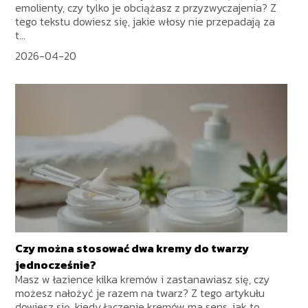
emolienty, czy tylko je obciążasz z przyzwyczajenia? Z
tego tekstu dowiesz się, jakie włosy nie przepadają za
t...
2026-04-20
Czy można stosować dwa kremy do twarzy
jednocześnie?
Masz w łazience kilka kremów i zastanawiasz się, czy
możesz nałożyć je razem na twarz? Z tego artykułu
dowiesz się, kiedy łączenie kremów ma sens, jak to