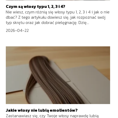
Czym są włosy typu 1, 2, 3 i 4?
Nie wiesz, czym różnią się włosy typu 1, 2, 3 i 4 i jak o nie
dbać? Z tego artykułu dowiesz się, jak rozpoznać swój
typ skrętu oraz jak dobrać pielęgnację. Dzię...
2026-04-22
Jakie włosy nie lubią emolientów?
Zastanawiasz się, czy Twoje włosy naprawdę lubią