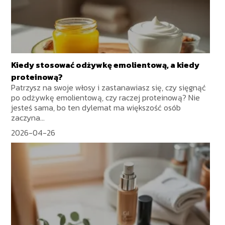
Kiedy stosować odżywkę emolientową, a kiedy
proteinową?
Patrzysz na swoje włosy i zastanawiasz się, czy sięgnąć
po odżywkę emolientową, czy raczej proteinową? Nie
jesteś sama, bo ten dylemat ma większość osób
zaczyna...
2026-04-26