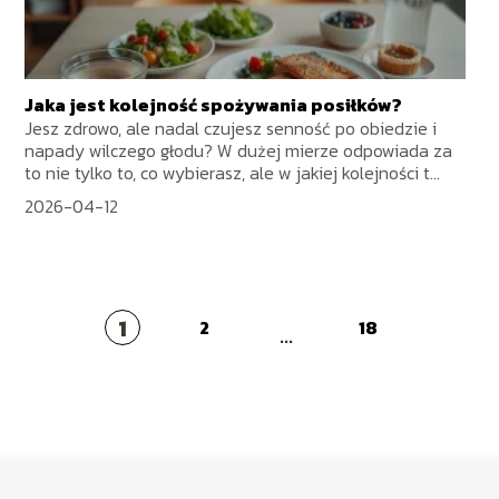
Jaka jest kolejność spożywania posiłków?
Jesz zdrowo, ale nadal czujesz senność po obiedzie i
napady wilczego głodu? W dużej mierze odpowiada za
to nie tylko to, co wybierasz, ale w jakiej kolejności t...
2026-04-12
1
2
18
...