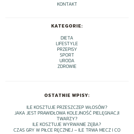
KONTAKT
KATEGORIE:
DIETA
LIFESTYLE
PRZEPISY
SPORT
URODA
ZDROWIE
OSTATNIE WPISY:
ILE KOSZTUJE PRZESZCZEP WŁOSÓW?
JAKA JEST PRAWIDŁOWA KOLEJNOŚĆ PIELĘGNACJI
TWARZY?
ILE KOSZTUJE WYRWANIE ZĘBA?
CZAS GRY W PIŁCE RĘCZNEJ – ILE TRWA MECZ I CO