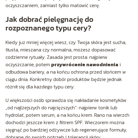
oczyszczaniem, zamiast tylko matowić cerę.
Jak dobrać pielęgnację do
rozpoznanego typu cery?
Kiedy już mniej więcej wiesz, czy Twoja skóra jest sucha,
tłusta, mieszana czy normalna, możesz dopasować
codzienne rytuały. Zasada jest prosta: najpierw
oczyszczanie, potem
przywrócenie nawodnienia
i
odbudowa bariery, a na końcu ochrona przed słońcem w
ciągu dnia. Konkretny dobór produktów będzie jednak
różnił się dla każdego typu cery.
U większości osób sprawdza się nakładanie kosmetyków
„od najlżejszych do najcięższych”: najpierw tonik lub
hydrolat, potem serum, a na końcu krem. Rano na wierzch
dochodzi jeszcze krem z filtrem SPF. Wieczorem można
sięgnąć po bardziej odżywcze lub regenerujące formuły,
dobrane do swoich potrzeb i tolerancji skóry.