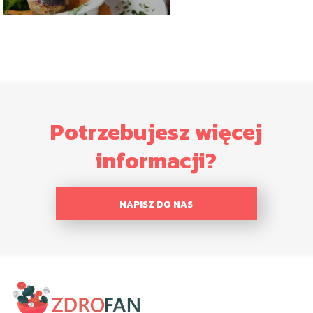
Potrzebujesz więcej
informacji?
NAPISZ DO NAS