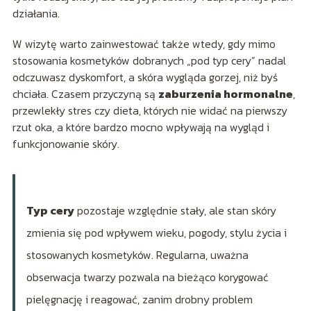
działania.
W wizytę warto zainwestować także wtedy, gdy mimo
stosowania kosmetyków dobranych „pod typ cery” nadal
odczuwasz dyskomfort, a skóra wygląda gorzej, niż byś
chciała. Czasem przyczyną są
zaburzenia hormonalne
,
przewlekły stres czy dieta, których nie widać na pierwszy
rzut oka, a które bardzo mocno wpływają na wygląd i
funkcjonowanie skóry.
Typ cery
pozostaje względnie stały, ale stan skóry
zmienia się pod wpływem wieku, pogody, stylu życia i
stosowanych kosmetyków. Regularna, uważna
obserwacja twarzy pozwala na bieżąco korygować
pielęgnację i reagować, zanim drobny problem