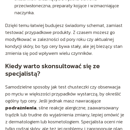
przeciwsłoneczna, preparaty kojące i wzmacniające
naczynka.
Dzięki temu łatwiej budujesz świadomy schemat, zamiast
testować przypadkowe produkty. Z czasem możesz go
modyfikować w zależności od pory roku czy aktualnej
kondycji skóry, bo typ cery bywa stały, ale jej bieżący stan
zmienia się pod wpływem wielu czynników.
Kiedy warto skonsultować się ze
specjalistą?
Samodzielne sposoby jak test chusteczki czy obserwacja
po myciu w większości przypadków wystarczą, by określić
ogólny typ cery. Jeśli jednak masz nawracające
podrażnienia
, silne reakcje alergiczne, zaawansowany
trądzik lub trudne do wyjaśnienia zmiany, lepiej omówić je
z dermatologiem lub kosmetologiem. Specjalista oceni nie
tylko rodzaj skóry, ale też jej problemy i zaproponuje plan