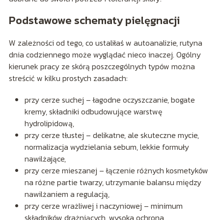
Podstawowe schematy pielęgnacji
W zależności od tego, co ustaliłaś w autoanalizie, rutyna
dnia codziennego może wyglądać nieco inaczej. Ogólny
kierunek pracy ze skórą poszczególnych typów można
streścić w kilku prostych zasadach:
przy cerze suchej – łagodne oczyszczanie, bogate
kremy, składniki odbudowujące warstwę
hydrolipidową,
przy cerze tłustej – delikatne, ale skuteczne mycie,
normalizacja wydzielania sebum, lekkie formuły
nawilżające,
przy cerze mieszanej – łączenie różnych kosmetyków
na różne partie twarzy, utrzymanie balansu między
nawilżaniem a regulacją,
przy cerze wrażliwej i naczyniowej – minimum
składników drażniących, wysoka ochrona