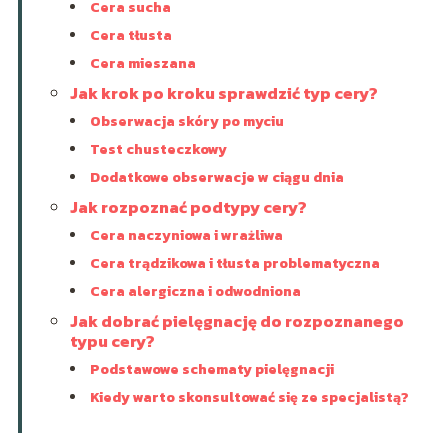
Cera sucha
Cera tłusta
Cera mieszana
Jak krok po kroku sprawdzić typ cery?
Obserwacja skóry po myciu
Test chusteczkowy
Dodatkowe obserwacje w ciągu dnia
Jak rozpoznać podtypy cery?
Cera naczyniowa i wrażliwa
Cera trądzikowa i tłusta problematyczna
Cera alergiczna i odwodniona
Jak dobrać pielęgnację do rozpoznanego
typu cery?
Podstawowe schematy pielęgnacji
Kiedy warto skonsultować się ze specjalistą?