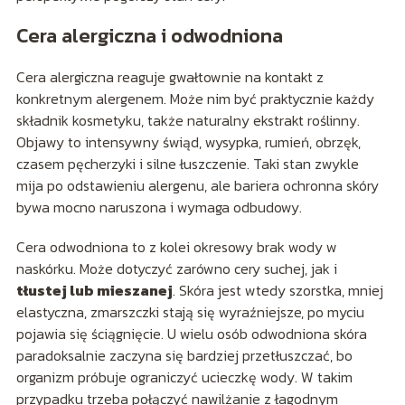
Cera alergiczna i odwodniona
Cera alergiczna reaguje gwałtownie na kontakt z
konkretnym alergenem. Może nim być praktycznie każdy
składnik kosmetyku, także naturalny ekstrakt roślinny.
Objawy to intensywny świąd, wysypka, rumień, obrzęk,
czasem pęcherzyki i silne łuszczenie. Taki stan zwykle
mija po odstawieniu alergenu, ale bariera ochronna skóry
bywa mocno naruszona i wymaga odbudowy.
Cera odwodniona to z kolei okresowy brak wody w
naskórku. Może dotyczyć zarówno cery suchej, jak i
tłustej lub mieszanej
. Skóra jest wtedy szorstka, mniej
elastyczna, zmarszczki stają się wyraźniejsze, po myciu
pojawia się ściągnięcie. U wielu osób odwodniona skóra
paradoksalnie zaczyna się bardziej przetłuszczać, bo
organizm próbuje ograniczyć ucieczkę wody. W takim
przypadku trzeba połączyć nawilżanie z łagodnym