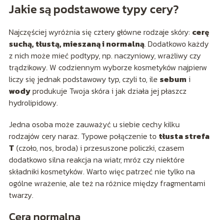
Jakie są podstawowe typy cery?
Najczęściej wyróżnia się cztery główne rodzaje skóry:
cerę
suchą, tłustą, mieszaną i normalną
. Dodatkowo każdy
z nich może mieć podtypy, np. naczyniowy, wrażliwy czy
trądzikowy. W codziennym wyborze kosmetyków najpierw
liczy się jednak podstawowy typ, czyli to, ile
sebum
i
wody
produkuje Twoja skóra i jak działa jej płaszcz
hydrolipidowy.
Jedna osoba może zauważyć u siebie cechy kilku
rodzajów cery naraz. Typowe połączenie to
tłusta strefa
T
(czoło, nos, broda) i przesuszone policzki, czasem
dodatkowo silna reakcja na wiatr, mróz czy niektóre
składniki kosmetyków. Warto więc patrzeć nie tylko na
ogólne wrażenie, ale też na różnice między fragmentami
twarzy.
Cera normalna