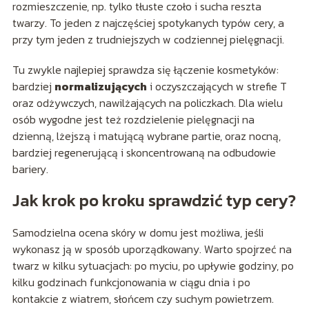
rozmieszczenie, np. tylko tłuste czoło i sucha reszta
twarzy. To jeden z najczęściej spotykanych typów cery, a
przy tym jeden z trudniejszych w codziennej pielęgnacji.
Tu zwykle najlepiej sprawdza się łączenie kosmetyków:
bardziej
normalizujących
i oczyszczających w strefie T
oraz odżywczych, nawilżających na policzkach. Dla wielu
osób wygodne jest też rozdzielenie pielęgnacji na
dzienną, lżejszą i matującą wybrane partie, oraz nocną,
bardziej regenerującą i skoncentrowaną na odbudowie
bariery.
Jak krok po kroku sprawdzić typ cery?
Samodzielna ocena skóry w domu jest możliwa, jeśli
wykonasz ją w sposób uporządkowany. Warto spojrzeć na
twarz w kilku sytuacjach: po myciu, po upływie godziny, po
kilku godzinach funkcjonowania w ciągu dnia i po
kontakcie z wiatrem, słońcem czy suchym powietrzem.