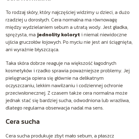
To rodzaj skóry, który najczęściej widzimy u dzieci, a dużo
rzadziej u dorosłych. Cera normalna ma równowagę
między wydzielaniem sebum a utratą wody. Jest gładka,
sprężysta, ma
jednolity koloryt
i niemal niewidoczne
ujścia gruczołów łojowych. Po myciu nie jest ani ściągnięta,
ani wyraźnie błyszcząca.
Taka skóra dobrze reaguje na większość łagodnych
kosmetyków i rzadko sprawia poważniejsze problemy. Jej
pielęgnacja opiera się głównie na delikatnym
oczyszczaniu, lekkim nawilżaniu i codziennej ochronie
przeciwsłonecznej. Z czasem także cera normalna może
jednak stać się bardziej sucha, odwodniona lub wrażliwa,
dlatego regularna obserwacja nadal ma sens.
Cera sucha
Cera sucha produkuje zbyt mało sebum, a płaszcz