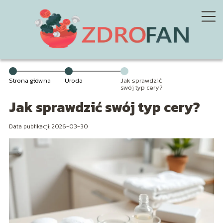
Strona główna
Uroda
Jak sprawdzić
swój typ cery?
Jak sprawdzić swój typ cery?
Data publikacji: 2026-03-30