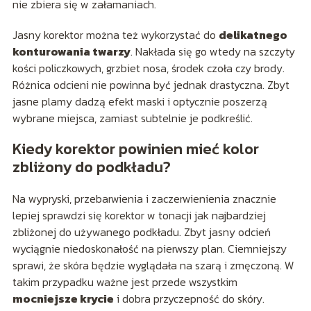
nie zbiera się w załamaniach.
Jasny korektor można też wykorzystać do
delikatnego
konturowania twarzy
. Nakłada się go wtedy na szczyty
kości policzkowych, grzbiet nosa, środek czoła czy brody.
Różnica odcieni nie powinna być jednak drastyczna. Zbyt
jasne plamy dadzą efekt maski i optycznie poszerzą
wybrane miejsca, zamiast subtelnie je podkreślić.
Kiedy korektor powinien mieć kolor
zbliżony do podkładu?
Na wypryski, przebarwienia i zaczerwienienia znacznie
lepiej sprawdzi się korektor w tonacji jak najbardziej
zbliżonej do używanego podkładu. Zbyt jasny odcień
wyciągnie niedoskonałość na pierwszy plan. Ciemniejszy
sprawi, że skóra będzie wyglądała na szarą i zmęczoną. W
takim przypadku ważne jest przede wszystkim
mocniejsze krycie
i dobra przyczepność do skóry.