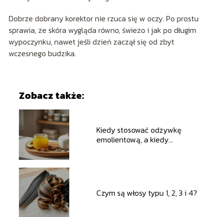
Dobrze dobrany korektor nie rzuca się w oczy. Po prostu
sprawia, że skóra wygląda równo, świeżo i jak po długim
wypoczynku, nawet jeśli dzień zaczął się od zbyt
wczesnego budzika.
Zobacz także:
Kiedy stosować odżywkę
emolientową, a kiedy
proteinową?
Czym są włosy typu 1, 2, 3 i 4?