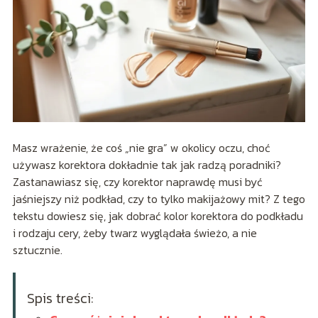
Masz wrażenie, że coś „nie gra” w okolicy oczu, choć
używasz korektora dokładnie tak jak radzą poradniki?
Zastanawiasz się, czy korektor naprawdę musi być
jaśniejszy niż podkład, czy to tylko makijażowy mit? Z tego
tekstu dowiesz się, jak dobrać kolor korektora do podkładu
i rodzaju cery, żeby twarz wyglądała świeżo, a nie
sztucznie.
Spis treści: