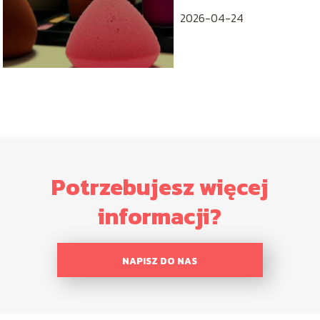
2026-04-24
Potrzebujesz więcej
informacji?
NAPISZ DO NAS