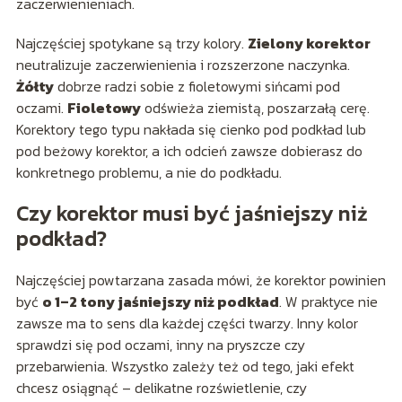
zaczerwienieniach.
Najczęściej spotykane są trzy kolory.
Zielony korektor
neutralizuje zaczerwienienia i rozszerzone naczynka.
Żółty
dobrze radzi sobie z fioletowymi sińcami pod
oczami.
Fioletowy
odświeża ziemistą, poszarzałą cerę.
Korektory tego typu nakłada się cienko pod podkład lub
pod beżowy korektor, a ich odcień zawsze dobierasz do
konkretnego problemu, a nie do podkładu.
Czy korektor musi być jaśniejszy niż
podkład?
Najczęściej powtarzana zasada mówi, że korektor powinien
być
o 1–2 tony jaśniejszy niż podkład
. W praktyce nie
zawsze ma to sens dla każdej części twarzy. Inny kolor
sprawdzi się pod oczami, inny na pryszcze czy
przebarwienia. Wszystko zależy też od tego, jaki efekt
chcesz osiągnąć – delikatne rozświetlenie, czy