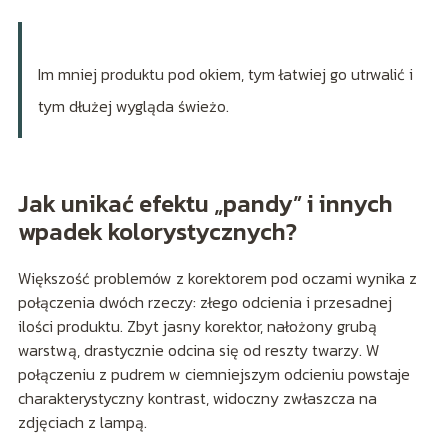
Im mniej produktu pod okiem, tym łatwiej go utrwalić i
tym dłużej wygląda świeżo.
Jak unikać efektu „pandy” i innych
wpadek kolorystycznych?
Większość problemów z korektorem pod oczami wynika z
połączenia dwóch rzeczy: złego odcienia i przesadnej
ilości produktu. Zbyt jasny korektor, nałożony grubą
warstwą, drastycznie odcina się od reszty twarzy. W
połączeniu z pudrem w ciemniejszym odcieniu powstaje
charakterystyczny kontrast, widoczny zwłaszcza na
zdjęciach z lampą.