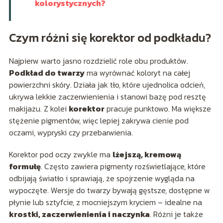
kolorystycznych?
Czym różni się korektor od podkładu?
Najpierw warto jasno rozdzielić role obu produktów.
Podkład do twarzy
ma wyrównać koloryt na całej
powierzchni skóry. Działa jak tło, które ujednolica odcień,
ukrywa lekkie zaczerwienienia i stanowi bazę pod resztę
makijażu. Z kolei
korektor
pracuje punktowo. Ma większe
stężenie pigmentów, więc lepiej zakrywa cienie pod
oczami, wypryski czy przebarwienia.
Korektor pod oczy zwykle ma
lżejszą, kremową
formułę
. Często zawiera pigmenty rozświetlające, które
odbijają światło i sprawiają, że spojrzenie wygląda na
wypoczęte. Wersje do twarzy bywają gęstsze, dostępne w
płynie lub sztyfcie, z mocniejszym kryciem – idealne na
krostki, zaczerwienienia i naczynka
. Różni je także