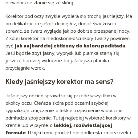
niewidoczne zlanie się ze skórą.
Korektor pod oczy zwykle wybiera się trochę jaśniejszy. Ma
on delikatnie rozjaśnić dolinę łez, dodać świeżości i
sprawić, że twarz wygląda jak po dobrze przespanej nocy.
Z kolei korektor na niedoskonałości skóry twarzy powinien
być
jak najbardziej zbliżony do koloru podkładu
.
Jeśli będzie zbyt jasny, wyprysk lub plamka staną się
jeszcze bardziej widoczne, bo jaśniejsza plamka
przyciągnie wzrok.
Kiedy jaśniejszy korektor ma sens?
Jaśniejszy odcień sprawdza się przede wszystkim w
okolicy oczu. Cieńsza skóra pod oczami szybciej
sygnalizuje zmęczenie, a lekkie rozjaśnienie widocznie
odmładza spojrzenie. Tutaj najlepiej wybierać korektory w
kremie lub w płynie, o
lekkiej, rozświetlającej
formule
. Dzięki temu produkt nie podkreśla zmarszczek i