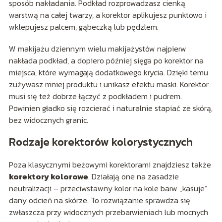
sposób nakładania. Podkład rozprowadzasz cienką
warstwą na całej twarzy, a korektor aplikujesz punktowo i
wklepujesz palcem, gąbeczką lub pędzlem.
W makijażu dziennym wielu makijażystów najpierw
nakłada podkład, a dopiero później sięga po korektor na
miejsca, które wymagają dodatkowego krycia. Dzięki temu
zużywasz mniej produktu i unikasz efektu maski. Korektor
musi się też dobrze łączyć z podkładem i pudrem.
Powinien gładko się rozcierać i naturalnie stapiać ze skórą,
bez widocznych granic.
Rodzaje korektorów kolorystycznych
Poza klasycznymi beżowymi korektorami znajdziesz także
korektory kolorowe
. Działają one na zasadzie
neutralizacji – przeciwstawny kolor na kole barw „kasuje”
dany odcień na skórze. To rozwiązanie sprawdza się
zwłaszcza przy widocznych przebarwieniach lub mocnych