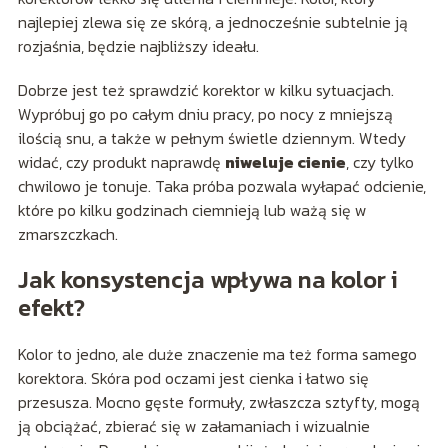
najlepiej zlewa się ze skórą, a jednocześnie subtelnie ją
rozjaśnia, będzie najbliższy ideału.
Dobrze jest też sprawdzić korektor w kilku sytuacjach.
Wypróbuj go po całym dniu pracy, po nocy z mniejszą
ilością snu, a także w pełnym świetle dziennym. Wtedy
widać, czy produkt naprawdę
niweluje cienie
, czy tylko
chwilowo je tonuje. Taka próba pozwala wyłapać odcienie,
które po kilku godzinach ciemnieją lub ważą się w
zmarszczkach.
Jak konsystencja wpływa na kolor i
efekt?
Kolor to jedno, ale duże znaczenie ma też forma samego
korektora. Skóra pod oczami jest cienka i łatwo się
przesusza. Mocno gęste formuły, zwłaszcza sztyfty, mogą
ją obciążać, zbierać się w załamaniach i wizualnie