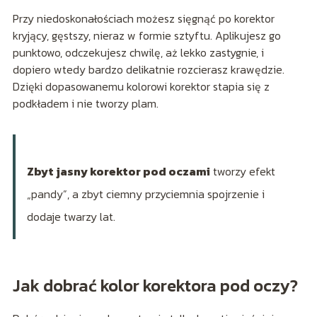
Przy niedoskonałościach możesz sięgnąć po korektor
kryjący, gęstszy, nieraz w formie sztyftu. Aplikujesz go
punktowo, odczekujesz chwilę, aż lekko zastygnie, i
dopiero wtedy bardzo delikatnie rozcierasz krawędzie.
Dzięki dopasowanemu kolorowi korektor stapia się z
podkładem i nie tworzy plam.
Zbyt jasny korektor pod oczami
tworzy efekt
„pandy”, a zbyt ciemny przyciemnia spojrzenie i
dodaje twarzy lat.
Jak dobrać kolor korektora pod oczy?