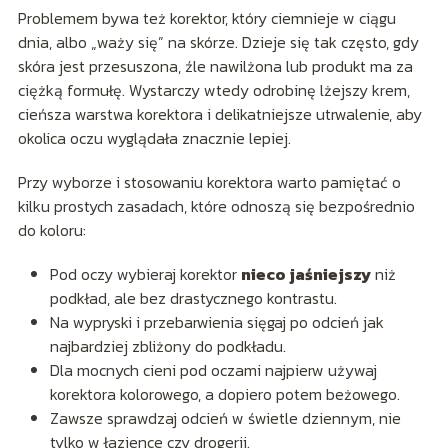
Problemem bywa też korektor, który ciemnieje w ciągu
dnia, albo „waży się” na skórze. Dzieje się tak często, gdy
skóra jest przesuszona, źle nawilżona lub produkt ma za
ciężką formułę. Wystarczy wtedy odrobinę lżejszy krem,
cieńsza warstwa korektora i delikatniejsze utrwalenie, aby
okolica oczu wyglądała znacznie lepiej.
Przy wyborze i stosowaniu korektora warto pamiętać o
kilku prostych zasadach, które odnoszą się bezpośrednio
do koloru:
Pod oczy wybieraj korektor
nieco jaśniejszy
niż
podkład, ale bez drastycznego kontrastu.
Na wypryski i przebarwienia sięgaj po odcień jak
najbardziej zbliżony do podkładu.
Dla mocnych cieni pod oczami najpierw używaj
korektora kolorowego, a dopiero potem beżowego.
Zawsze sprawdzaj odcień w świetle dziennym, nie
tylko w łazience czy drogerii.