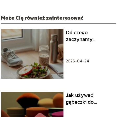
Może Cię również zainteresować
Od czego
zaczynamy
odchudzanie? Plan i
pierwsze kroki
2026-04-24
Jak używać
gąbeczki do
makijażu