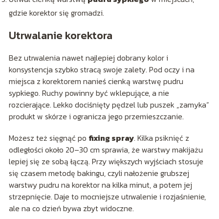
gdzie korektor się gromadzi.
Utrwalanie korektora
Bez utrwalenia nawet najlepiej dobrany kolor i
konsystencja szybko stracą swoje zalety. Pod oczy i na
miejsca z korektorem nanieś cienką warstwę pudru
sypkiego. Ruchy powinny być wklepujące, a nie
rozcierające. Lekko dociśnięty pędzel lub puszek „zamyka”
produkt w skórze i ogranicza jego przemieszczanie.
Możesz też sięgnąć po
fixing spray
. Kilka psiknięć z
odległości około 20–30 cm sprawia, że warstwy makijażu
lepiej się ze sobą łączą. Przy większych wyjściach stosuje
się czasem metodę bakingu, czyli nałożenie grubszej
warstwy pudru na korektor na kilka minut, a potem jej
strzepnięcie. Daje to mocniejsze utrwalenie i rozjaśnienie,
ale na co dzień bywa zbyt widoczne.