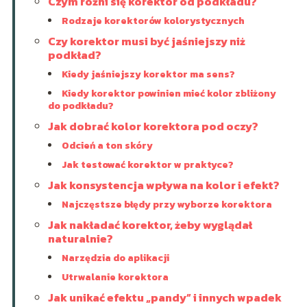
Czym różni się korektor od podkładu?
Rodzaje korektorów kolorystycznych
Czy korektor musi być jaśniejszy niż
podkład?
Kiedy jaśniejszy korektor ma sens?
Kiedy korektor powinien mieć kolor zbliżony
do podkładu?
Jak dobrać kolor korektora pod oczy?
Odcień a ton skóry
Jak testować korektor w praktyce?
Jak konsystencja wpływa na kolor i efekt?
Najczęstsze błędy przy wyborze korektora
Jak nakładać korektor, żeby wyglądał
naturalnie?
Narzędzia do aplikacji
Utrwalanie korektora
Jak unikać efektu „pandy” i innych wpadek