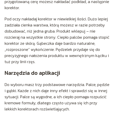
przygotowaną cerę możesz nakładać podkład, a następnie
korektor.
Pod oczy nakładaj korektor w niewielkiej ilości. Dużo lepiej
zadziała cienka warstwa, którą możesz w razie potrzeby
dobudować, niż jedna gruba. Produkt wklepuj – nie
rozcieraj na wszystkie strony. Ciepło palców pomaga stopić
korektor ze skórą. Gąbeczka daje bardzo naturalne,
„rozproszone” wykończenie. Pędzelek przydaje się do
precyzyjnego nałożenia produktu w wewnętrznym kąciku i
tuż przy linii rzęs.
Narzędzia do aplikacji
Do wyboru masz trzy podstawowe narzędzia. Palce, pędzle
i gąbki. Każde z nich daje inny efekt i sprawdzi się w innej
sytuacji. Palce są wygodne, a ich ciepło pomaga rozpuścić
kremowe formuły, dlatego często używa się ich przy
lekkich korektorach rozświetlających.