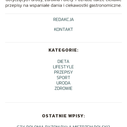
przepisy na wspaniałe dania i ciekawostki gastronomiczne.
REDAKCJA
KONTAKT
KATEGORIE:
DIETA
LIFESTYLE
PRZEPISY
SPORT
URODA
ZDROWIE
OSTATNIE WPISY:
CZY POLONIA BYTOM BYŁA MISTRZEM POLSKI?