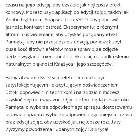
czasu na jego edycję, aby uzyskać jak najlepszy efekt
końcowy. Możesz użyć aplikacji do edycji zdjęć, takich jak
Adobe Lightroom, Snapseed lub VSCO, aby poprawić
jasność, kontrast i ostrość. Eksperymentuj z różnymi
filtrami i ustawieniami, aby uzyskać pożądany efekt.
Pamiętaj, aby nie przesadzać z edycją, ponieważ zbyt
duża ilość filtrów i efektów może sprawić, że zdjęcie
będzie wyglądać nienaturalnie. Skup się na podkreśleniu
naturalnych piękności Księżyca i jego szczegółów.
Fotografowanie Księżyca telefonem może być
satysfakcjonującym i ekscytującym doświadczeniem.
Dzięki odpowiednim technikom i narzędziom możesz
uzyskać piękne i wyraźne zdjęcia, które będą cieszyć oko.
Pamiętaj o wyborze odpowiedniego sprzętu, dostosowaniu
ustawień aparatu, wyborze odpowiedniego miejsca i czasu
oraz edycji zdjęć, aby uzyskać jak najlepsze rezultaty.
Życzymy powodzenia i udanych zdjęć Księżyca!