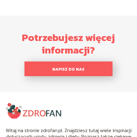
Potrzebujesz więcej
informacji?
NAPISZ DO NAS
Witaj na stronie zdrofan.pl. Znajdziesz tutaj wiele inspiracji
dotyczących urody, zdrowia i diety. Poznasz także ciekawe