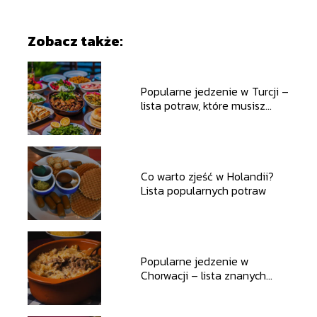
Zobacz także:
Popularne jedzenie w Turcji –
lista potraw, które musisz
spróbować
Co warto zjeść w Holandii?
Lista popularnych potraw
Popularne jedzenie w
Chorwacji – lista znanych
potraw, które musisz
spróbować