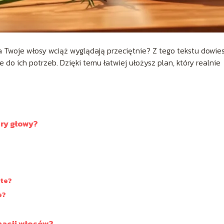
 Twoje włosy wciąż wyglądają przeciętnie? Z tego tekstu dowie
e do ich potrzeb. Dzięki temu łatwiej ułożysz plan, który realnie
ry głowy?
ate?
e?
nacji włosów?