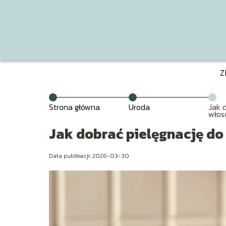
Z
Strona główna
Uroda
Jak 
włos
Jak dobrać pielęgnację d
Data publikacji: 2026-03-30