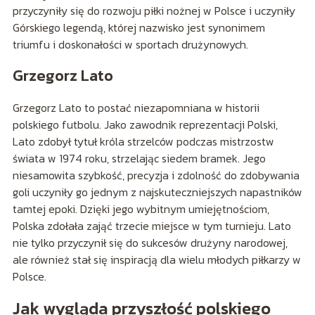
przyczyniły się do rozwoju piłki nożnej w Polsce i uczyniły
Górskiego legendą, której nazwisko jest synonimem
triumfu i doskonałości w sportach drużynowych.
Grzegorz Lato
Grzegorz Lato to postać niezapomniana w historii
polskiego futbolu. Jako zawodnik reprezentacji Polski,
Lato zdobył tytuł króla strzelców podczas mistrzostw
świata w 1974 roku, strzelając siedem bramek. Jego
niesamowita szybkość, precyzja i zdolność do zdobywania
goli uczyniły go jednym z najskuteczniejszych napastników
tamtej epoki. Dzięki jego wybitnym umiejętnościom,
Polska zdołała zająć trzecie miejsce w tym turnieju. Lato
nie tylko przyczynił się do sukcesów drużyny narodowej,
ale również stał się inspiracją dla wielu młodych piłkarzy w
Polsce.
Jak wygląda przyszłość polskiego