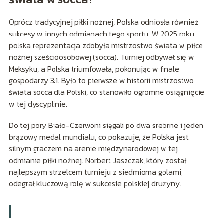
Oprócz tradycyjnej piłki nożnej, Polska odniosła również
sukcesy w innych odmianach tego sportu. W 2025 roku
polska reprezentacja zdobyła mistrzostwo świata w piłce
nożnej sześcioosobowej (socca). Turniej odbywał się w
Meksyku, a Polska triumfowała, pokonując w finale
gospodarzy 3:1. Było to pierwsze w historii mistrzostwo
świata socca dla Polski, co stanowiło ogromne osiągnięcie
w tej dyscyplinie.
Do tej pory Biało-Czerwoni sięgali po dwa srebrne i jeden
brązowy medal mundialu, co pokazuje, że Polska jest
silnym graczem na arenie międzynarodowej w tej
odmianie piłki nożnej. Norbert Jaszczak, który został
najlepszym strzelcem turnieju z siedmioma golami,
odegrał kluczową rolę w sukcesie polskiej drużyny.