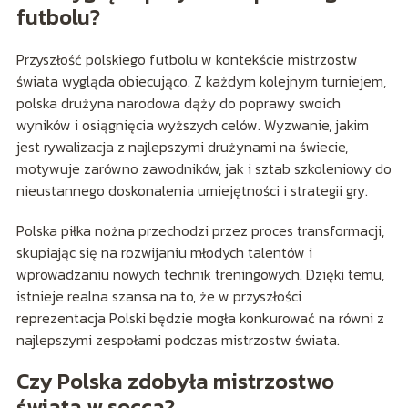
futbolu?
Przyszłość polskiego futbolu w kontekście mistrzostw
świata wygląda obiecująco. Z każdym kolejnym turniejem,
polska drużyna narodowa dąży do poprawy swoich
wyników i osiągnięcia wyższych celów. Wyzwanie, jakim
jest rywalizacja z najlepszymi drużynami na świecie,
motywuje zarówno zawodników, jak i sztab szkoleniowy do
nieustannego doskonalenia umiejętności i strategii gry.
Polska piłka nożna przechodzi przez proces transformacji,
skupiając się na rozwijaniu młodych talentów i
wprowadzaniu nowych technik treningowych. Dzięki temu,
istnieje realna szansa na to, że w przyszłości
reprezentacja Polski będzie mogła konkurować na równi z
najlepszymi zespołami podczas mistrzostw świata.
Czy Polska zdobyła mistrzostwo
świata w socca?