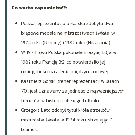
Co warto zapamietać?:
Polska reprezentacja piłkarska zdobyła dwa
brązowe medale na mistrzostwach świata: w
1974 roku (Niemcy) i 1982 roku (Hiszpania).
W 1974 roku Polska pokonała Brazylię 1:0, a w
1982 roku Francję 3:2, co potwierdziło jej
umiejętności na arenie międzynarodowej.
Kazimierz Górski, trener reprezentacji w latach
70., jest uznawany za jednego z najważniejszych
trenerów w historii polskiego futbolu.
Grzegorz Lato zdobył tytuł króla strzelców
mistrzostw świata w 1974 roku, strzelając 7
bramek.