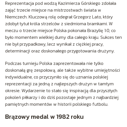
Reprezentacja pod wodzą Kazimierza Górskiego zdołała
zająć trzecie miejsce na mistrzostwach świata w
Niemczech. Kluczową rolę odegrał Grzegorz Lato, który
zdobył tytuł króla strzelców z siedmioma bramkami. W
meczu o trzecie miejsce Polska pokonała Brazylię 1:0, co
było momentem wielkiej dumy dla całego kraju. Sukces ten
nie był przypadkowy, lecz wynikał z ciężkiej pracy,
determinacji oraz doskonałego przygotowania drużyny.
Podczas turnieju Polska zaprezentowała nie tylko
doskonałą grę zespołową, ale także wybitne umiejętności
indywidualne, co przyczyniło się do uznania polskiej
reprezentacji za jedną z najlepszych drużyn w tamtym
okresie. Wydarzenie to stało się inspiracją dla przyszłych
pokoleń piłkarzy i do dziś pozostaje jednym z najbardziej
pamiętnych momentów w historii polskiego futbolu.
Brązowy medal w 1982 roku