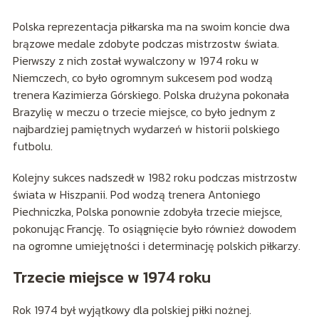
Polska reprezentacja piłkarska ma na swoim koncie dwa
brązowe medale zdobyte podczas mistrzostw świata.
Pierwszy z nich został wywalczony w 1974 roku w
Niemczech, co było ogromnym sukcesem pod wodzą
trenera Kazimierza Górskiego. Polska drużyna pokonała
Brazylię w meczu o trzecie miejsce, co było jednym z
najbardziej pamiętnych wydarzeń w historii polskiego
futbolu.
Kolejny sukces nadszedł w 1982 roku podczas mistrzostw
świata w Hiszpanii. Pod wodzą trenera Antoniego
Piechniczka, Polska ponownie zdobyła trzecie miejsce,
pokonując Francję. To osiągnięcie było również dowodem
na ogromne umiejętności i determinację polskich piłkarzy.
Trzecie miejsce w 1974 roku
Rok 1974 był wyjątkowy dla polskiej piłki nożnej.