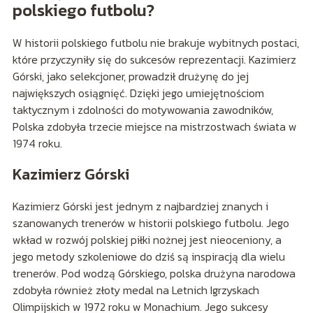
polskiego futbolu?
W historii polskiego futbolu nie brakuje wybitnych postaci,
które przyczyniły się do sukcesów reprezentacji. Kazimierz
Górski, jako selekcjoner, prowadził drużynę do jej
największych osiągnięć. Dzięki jego umiejętnościom
taktycznym i zdolności do motywowania zawodników,
Polska zdobyła trzecie miejsce na mistrzostwach świata w
1974 roku.
Kazimierz Górski
Kazimierz Górski jest jednym z najbardziej znanych i
szanowanych trenerów w historii polskiego futbolu. Jego
wkład w rozwój polskiej piłki nożnej jest nieoceniony, a
jego metody szkoleniowe do dziś są inspiracją dla wielu
trenerów. Pod wodzą Górskiego, polska drużyna narodowa
zdobyła również złoty medal na Letnich Igrzyskach
Olimpijskich w 1972 roku w Monachium. Jego sukcesy