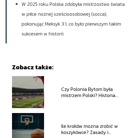
W 2025 roku Polska zdobyła mistrzostwo świata
w piłce nożnej sześcioosobowej (socca),
pokonując Meksyk 3:1, co było pierwszym takim
sukcesem w historii.
Zobacz także:
Czy Polonia Bytom była
mistrzem Polski? Historia
klubu i sukcesy
Ile kroków można zrobić w
koszykówce? Zasady i