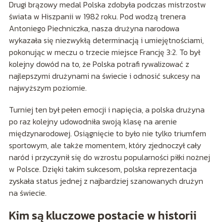
Drugi brązowy medal Polska zdobyła podczas mistrzostw
świata w Hiszpanii w 1982 roku. Pod wodzą trenera
Antoniego Piechniczka, nasza drużyna narodowa
wykazała się niezwykłą determinacją i umiejętnościami,
pokonując w meczu o trzecie miejsce Francję 3:2. To był
kolejny dowód na to, że Polska potrafi rywalizować z
najlepszymi drużynami na świecie i odnosić sukcesy na
najwyższym poziomie.
Turniej ten był pełen emocji i napięcia, a polska drużyna
po raz kolejny udowodniła swoją klasę na arenie
międzynarodowej. Osiągnięcie to było nie tylko triumfem
sportowym, ale także momentem, który zjednoczył cały
naród i przyczynił się do wzrostu popularności piłki nożnej
w Polsce. Dzięki takim sukcesom, polska reprezentacja
zyskała status jednej z najbardziej szanowanych drużyn
na świecie.
Kim są kluczowe postacie w historii