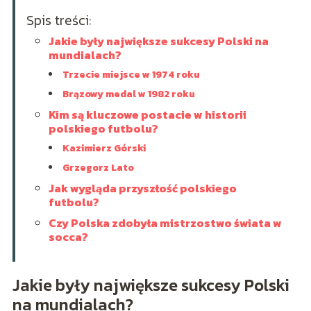
Spis treści:
Jakie były największe sukcesy Polski na
mundialach?
Trzecie miejsce w 1974 roku
Brązowy medal w 1982 roku
Kim są kluczowe postacie w historii
polskiego futbolu?
Kazimierz Górski
Grzegorz Lato
Jak wygląda przyszłość polskiego
futbolu?
Czy Polska zdobyła mistrzostwo świata w
socca?
Jakie były największe sukcesy Polski
na mundialach?