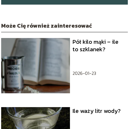
Może Cię również zainteresować
Pół kilo mąki – ile
to szklanek?
2026-01-23
Ile waży litr wody?