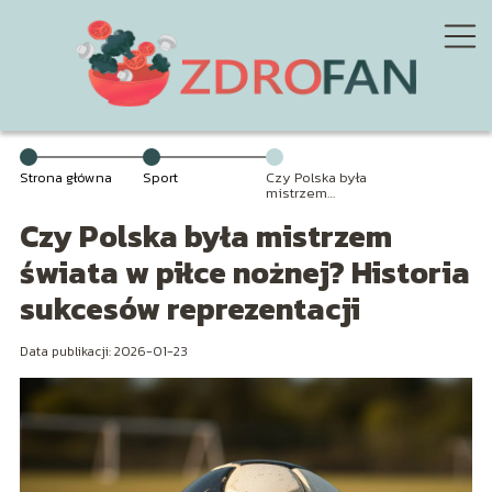
Strona główna
Sport
Czy Polska była
mistrzem
świata w piłce
Czy Polska była mistrzem
nożnej?
Historia
sukcesów
świata w piłce nożnej? Historia
reprezentacji
sukcesów reprezentacji
Data publikacji: 2026-01-23