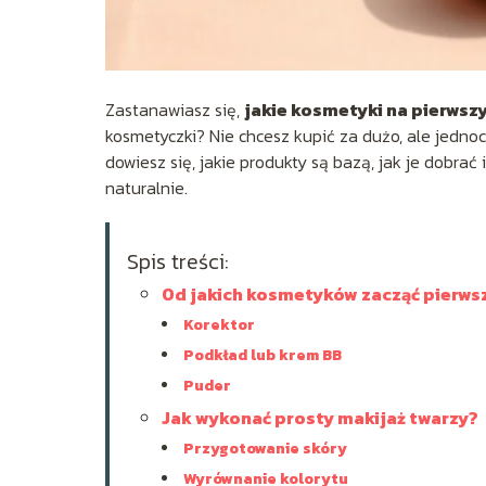
Zastanawiasz się,
jakie kosmetyki na pierwsz
kosmetyczki? Nie chcesz kupić za dużo, ale jednocz
dowiesz się, jakie produkty są bazą, jak je dobrać 
naturalnie.
Spis treści:
Od jakich kosmetyków zacząć pierws
Korektor
Podkład lub krem BB
Puder
Jak wykonać prosty makijaż twarzy?
Przygotowanie skóry
Wyrównanie kolorytu