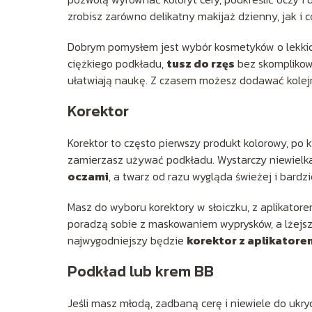
zrobisz zarówno delikatny makijaż dzienny, jak i 
Dobrym pomysłem jest wybór kosmetyków o lekkic
ciężkiego podkładu,
tusz do rzęs
bez skomplikow
ułatwiają naukę. Z czasem możesz dodawać kolejn
Korektor
Korektor to często pierwszy produkt kolorowy, po 
zamierzasz używać podkładu. Wystarczy niewielka
oczami
, a twarz od razu wygląda świeżej i bardz
Masz do wyboru korektory w słoiczku, z aplikatore
poradzą sobie z maskowaniem wyprysków, a lżejsz
najwygodniejszy będzie
korektor z aplikator
Podkład lub krem BB
Jeśli masz młodą, zadbaną cerę i niewiele do ukr