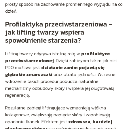
prosty sposób na zachowanie promiennego wyglądu na co
dzień.
Profilaktyka przeciwstarzeniowa –
jak lifting twarzy wspiera
spowolnienie starzenia?
Lifting twarzy odgrywa istotną rolę w
profilaktyce
przeciwstarzeniowej
. Dzięki zabiegom takim jak nici
PDO możliwe jest
działanie zanim pojawią się
głębokie zmarszczki
oraz utrata jędrności. Wczesne
wdrożenie takich procedur pobudza naturalne
mechanizmy odbudowy skóry i wspiera jej długotrwałą
regenerację.
Regularne zabiegi liftingujące wzmacniają włókna
kolagenowe, zwiększają napięcie skóry i zapobiegają
opadaniu tkanek. Efektem jest
zdrowsza, bardziej
elastyczna skóra
oraz opóźnienie widocznych oznak