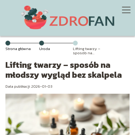
Strona główna
Uroda
Lifting twarzy –
sposób na
młodszy wygląd
Lifting twarzy – sposób na
bez skalpela
młodszy wygląd bez skalpela
Data publikacji: 2026-01-03