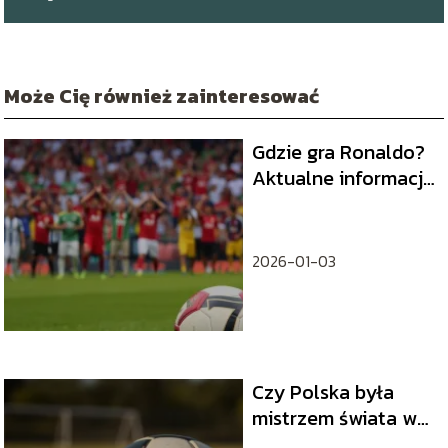
Może Cię również zainteresować
Gdzie gra Ronaldo?
Aktualne informacje
o jego karierze
2026-01-03
Czy Polska była
mistrzem świata w
piłce nożnej?