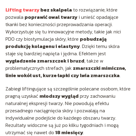
Lifting twarzy
bez skalpela
to rozwiązanie, które
pozwala
poprawić owal twarzy
i unieść opadające
tkanki bez konieczności przeprowadzania operacji.
Wykorzystuje się tu innowacyjne metody, takie jak nici
PDO czy biostymulacja skóry, które
pobudzają
produkcję kolagenu i elastyny
. Dzięki temu skóra
staje się bardziej napięta i jędrna. Efektem jest
wygładzenie zmarszczek i bruzd
, także w
problematycznych strefach, jak
zmarszczki mimiczne,
linie wokół ust, kurze łapki czy lwia zmarszczka
.
Zabiegi liftingujące są szczególnie polecane osobom, które
pragną uzyskać
młodszy wygląd
przy zachowaniu
naturalnej ekspresji twarzy. Nie powodują efektu
przesadnego naciągnięcia skóry i pozwalają na
indywidualne podejście do każdego obszaru twarzy.
Rezultaty widoczne są już po kilku tygodniach i mogą
utrzymać się nawet do
18 miesięcy
.