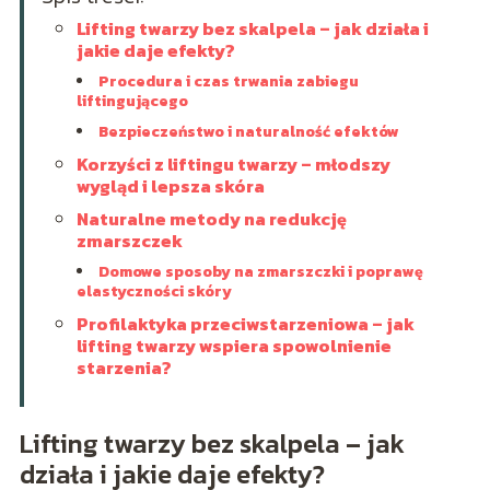
Lifting twarzy bez skalpela – jak działa i
jakie daje efekty?
Procedura i czas trwania zabiegu
liftingującego
Bezpieczeństwo i naturalność efektów
Korzyści z liftingu twarzy – młodszy
wygląd i lepsza skóra
Naturalne metody na redukcję
zmarszczek
Domowe sposoby na zmarszczki i poprawę
elastyczności skóry
Profilaktyka przeciwstarzeniowa – jak
lifting twarzy wspiera spowolnienie
starzenia?
Lifting twarzy bez skalpela – jak
działa i jakie daje efekty?