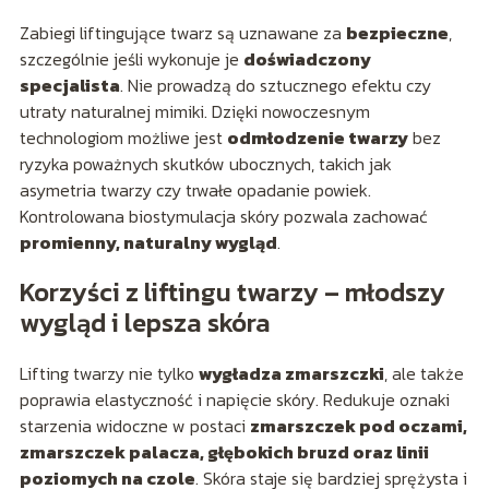
Zabiegi liftingujące twarz są uznawane za
bezpieczne
,
szczególnie jeśli wykonuje je
doświadczony
specjalista
. Nie prowadzą do sztucznego efektu czy
utraty naturalnej mimiki. Dzięki nowoczesnym
technologiom możliwe jest
odmłodzenie twarzy
bez
ryzyka poważnych skutków ubocznych, takich jak
asymetria twarzy czy trwałe opadanie powiek.
Kontrolowana biostymulacja skóry pozwala zachować
promienny, naturalny wygląd
.
Korzyści z liftingu twarzy – młodszy
wygląd i lepsza skóra
Lifting twarzy nie tylko
wygładza zmarszczki
, ale także
poprawia elastyczność i napięcie skóry. Redukuje oznaki
starzenia widoczne w postaci
zmarszczek pod oczami,
zmarszczek palacza, głębokich bruzd oraz linii
poziomych na czole
. Skóra staje się bardziej sprężysta i