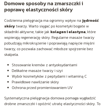
Domowe sposoby na zmarszczki i
poprawę elastyczności skóry
Codzienna pielęgnacja ma ogromny wpływ na
jędrność
skóry
twarzy. Warto sięgać po kosmetyki bogate w
składniki aktywne, takie jak
kolagen i elastyna
, które
wspierają regenerację skóry. Regularne masaże twarzy
pobudzają mikrokrążenie i poprawiają napięcie mięśni
twarzy, co pozwala zachować młodsze spojrzenie bez
skalpela.
Stosowanie kremów z antyoksydantami
Delikatne masaże twarzy i szyi
Wybór kosmetyków z peptydami i witaminą C
Prawidłowe nawilżanie skóry
Ochrona przed promieniowaniem UV
Systematyczna pielęgnacja domowa pomaga wygładzić
drobne zmarszczki i opóźnić utratę elastyczności skóry. To