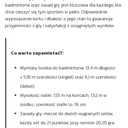
badmintona oraz zasad gry jest kluczowa dla każdego, kto
chce cieszyć się tym sportem w pełni. Odpowiednie
wyposażenie kortu i dbałość o jego stan to gwarancja
przyjemności z gry i satysfakcji z osiągniętych wyników.
Co warto zapamietać?:
Wymiary boiska do badmintona: 13,4 m długości
x 5,18 m szerokości (singiel) oraz 6,1 m szerokości
(debel).
Wysokość siatki: 1,55 m na końcach, 1,52 m w
środku; szerokość siatki to 76 cm.
Zasady gry: mecze do dwóch wygranych setów,
każdy set do 21 punktów, przy remisie 20:20 gra