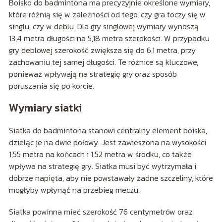
Boisko do badmintona ma precyzyjnie określone wymiary,
które różnią się w zależności od tego, czy gra toczy się w
singlu, czy w deblu. Dla gry singlowej wymiary wynoszą
13,4 metra długości na 5,18 metra szerokości. W przypadku
gry deblowej szerokość zwiększa się do 6,1 metra, przy
zachowaniu tej samej długości. Te różnice są kluczowe,
ponieważ wpływają na strategię gry oraz sposób
poruszania się po korcie.
Wymiary siatki
Siatka do badmintona stanowi centralny element boiska,
dzieląc je na dwie połowy. Jest zawieszona na wysokości
1,55 metra na końcach i 1,52 metra w środku, co także
wpływa na strategię gry. Siatka musi być wytrzymała i
dobrze napięta, aby nie powstawały żadne szczeliny, które
mogłyby wpłynąć na przebieg meczu.
Siatka powinna mieć szerokość 76 centymetrów oraz