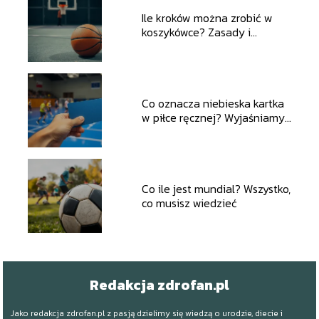
Ile kroków można zrobić w
koszykówce? Zasady i
ciekawostki
Co oznacza niebieska kartka
w piłce ręcznej? Wyjaśniamy
zasady
Co ile jest mundial? Wszystko,
co musisz wiedzieć
Redakcja zdrofan.pl
Jako redakcja zdrofan.pl z pasją dzielimy się wiedzą o urodzie, diecie i