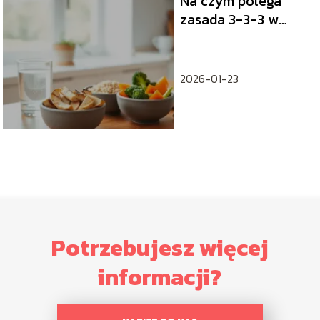
Na czym polega
zasada 3-3-3 w
odchudzaniu?
2026-01-23
Potrzebujesz więcej
informacji?