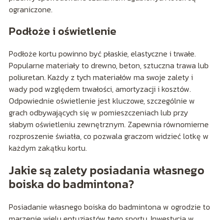
ograniczone.
Podłoże i oświetlenie
Podłoże kortu powinno być płaskie, elastyczne i trwałe.
Popularne materiały to drewno, beton, sztuczna trawa lub
poliuretan. Każdy z tych materiałów ma swoje zalety i
wady pod względem trwałości, amortyzacji i kosztów.
Odpowiednie oświetlenie jest kluczowe, szczególnie w
grach odbywających się w pomieszczeniach lub przy
słabym oświetleniu zewnętrznym. Zapewnia równomierne
rozproszenie światła, co pozwala graczom widzieć lotkę w
każdym zakątku kortu.
Jakie są zalety posiadania własnego
boiska do badmintona?
Posiadanie własnego boiska do badmintona w ogrodzie to
marzenie wielu entuzjastów tego sportu. Inwestycja w