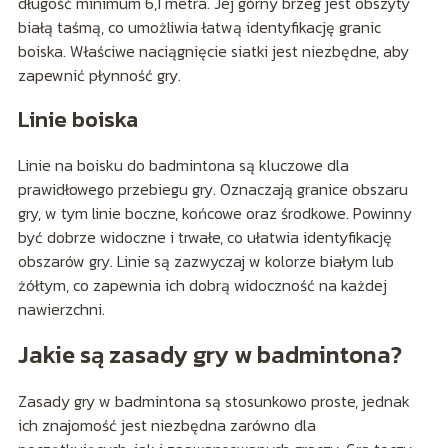
długość minimum 6,1 metra. Jej górny brzeg jest obszyty
białą taśmą, co umożliwia łatwą identyfikację granic
boiska. Właściwe naciągnięcie siatki jest niezbędne, aby
zapewnić płynność gry.
Linie boiska
Linie na boisku do badmintona są kluczowe dla
prawidłowego przebiegu gry. Oznaczają granice obszaru
gry, w tym linie boczne, końcowe oraz środkowe. Powinny
być dobrze widoczne i trwałe, co ułatwia identyfikację
obszarów gry. Linie są zazwyczaj w kolorze białym lub
żółtym, co zapewnia ich dobrą widoczność na każdej
nawierzchni.
Jakie są zasady gry w badmintona?
Zasady gry w badmintona są stosunkowo proste, jednak
ich znajomość jest niezbędna zarówno dla