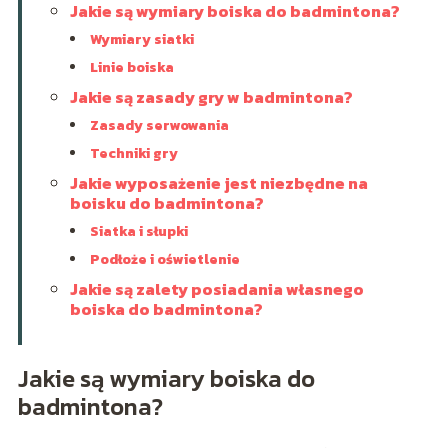
Jakie są wymiary boiska do badmintona?
Wymiary siatki
Linie boiska
Jakie są zasady gry w badmintona?
Zasady serwowania
Techniki gry
Jakie wyposażenie jest niezbędne na
boisku do badmintona?
Siatka i słupki
Podłoże i oświetlenie
Jakie są zalety posiadania własnego
boiska do badmintona?
Jakie są wymiary boiska do
badmintona?