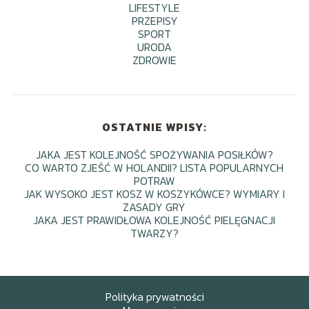
LIFESTYLE
PRZEPISY
SPORT
URODA
ZDROWIE
OSTATNIE WPISY:
JAKA JEST KOLEJNOŚĆ SPOŻYWANIA POSIŁKÓW?
CO WARTO ZJEŚĆ W HOLANDII? LISTA POPULARNYCH
POTRAW
JAK WYSOKO JEST KOSZ W KOSZYKÓWCE? WYMIARY I
ZASADY GRY
JAKA JEST PRAWIDŁOWA KOLEJNOŚĆ PIELĘGNACJI
TWARZY?
Polityka prywatności