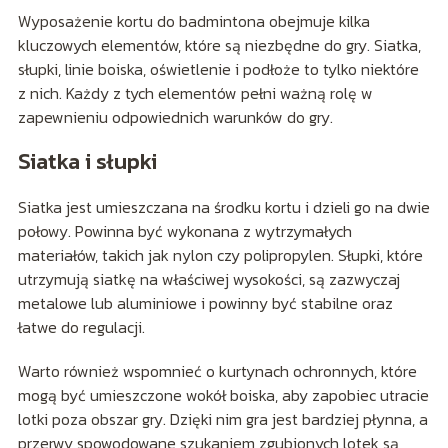
Wyposażenie kortu do badmintona obejmuje kilka
kluczowych elementów, które są niezbędne do gry. Siatka,
słupki, linie boiska, oświetlenie i podłoże to tylko niektóre
z nich. Każdy z tych elementów pełni ważną rolę w
zapewnieniu odpowiednich warunków do gry.
Siatka i słupki
Siatka jest umieszczana na środku kortu i dzieli go na dwie
połowy. Powinna być wykonana z wytrzymałych
materiałów, takich jak nylon czy polipropylen. Słupki, które
utrzymują siatkę na właściwej wysokości, są zazwyczaj
metalowe lub aluminiowe i powinny być stabilne oraz
łatwe do regulacji.
Warto również wspomnieć o kurtynach ochronnych, które
mogą być umieszczone wokół boiska, aby zapobiec utracie
lotki poza obszar gry. Dzięki nim gra jest bardziej płynna, a
przerwy spowodowane szukaniem zgubionych lotek są