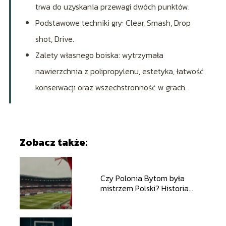
trwa do uzyskania przewagi dwóch punktów.
Podstawowe techniki gry: Clear, Smash, Drop
shot, Drive.
Zalety własnego boiska: wytrzymała
nawierzchnia z polipropylenu, estetyka, łatwość
konserwacji oraz wszechstronność w grach.
Zobacz także:
Czy Polonia Bytom była
mistrzem Polski? Historia
klubu i sukcesy