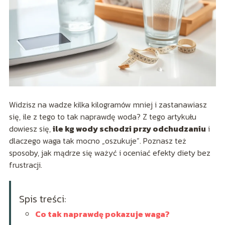
Widzisz na wadze kilka kilogramów mniej i zastanawiasz
się, ile z tego to tak naprawdę woda? Z tego artykułu
dowiesz się,
ile kg wody schodzi przy odchudzaniu
i
dlaczego waga tak mocno „oszukuje”. Poznasz też
sposoby, jak mądrze się ważyć i oceniać efekty diety bez
frustracji.
Spis treści:
Co tak naprawdę pokazuje waga?