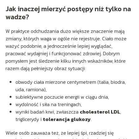
Jak inaczej mierzyć postępy niż tylko na
wadze?
W praktyce odchudzania dużo większe znaczenie mają
zmiany, których waga w ogóle nie rejestruje. Ciało może
ważyć podobnie, a jednocześnie lepiej wyglądać,
pracować wydajniej i funkcjonować zdrowiej. Dobrym
pomysłem jest śledzenie kilku innych wskaźników, które
razem dają pełniejszy obraz sytuacji:
obwody ciała mierzone centymetrem (talia, biodra,
uda, ramiona),
subiektywne poczucie energii w ciągu dnia,
wydolność i siła na treningach,
wyniki badań krwi, zwłaszcza
cholesterol LDL
,
triglicerydy i
tolerancja glukozy
.
Wiele osób zauważa też, że lepiej śpi, rzadziej się