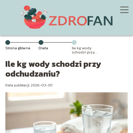
Strona główna
Dieta
Ile kg wody
schodzi przy
odchudzaniu?
Ile kg wody schodzi przy
odchudzaniu?
Data publikacji: 2026-03-30