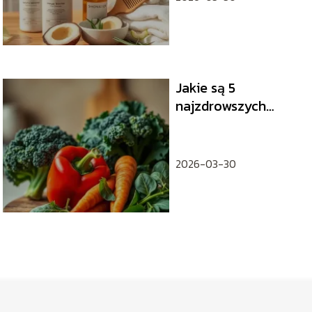
Jakie są 5
najzdrowszych
warzyw?
2026-03-30