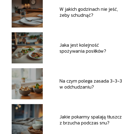
W jakich godzinach nie jeść,
żeby schudnąć?
Jaka jest kolejność
spożywania posiłków?
Na czym polega zasada 3-3-3
w odchudzaniu?
Jakie pokarmy spalają tłuszcz
z brzucha podczas snu?