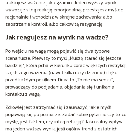
traktujesz ważenie jak egzamin. Jeden wyższy wynik
wywołuje silną reakcję emocjonalną, przestajesz myśleć
racjonalnie i wchodzisz w skrajne zachowania: albo
zaostrzanie kontroli, albo całkowitą rezygnację.
Jak reagujesz na wynik na wadze?
Po wejściu na wagę mogą pojawić się dwa typowe
scenariusze. Pierwszy to myśl „Muszę starać się jeszcze
bardziej”, która pcha w kierunku coraz większych restrykcji,
częstszego ważenia (nawet kilka razy dziennie) i lęku
przed każdym posiłkiem. Drugi to „To nie ma sensu”,
prowadzący do podjadania, objadania się i unikania
kontaktu z wagą.
Zdrowiej jest zatrzymać się i zauważyć, jakie myśli
pojawiają się po pomiarze. Zadać sobie pytania: czy to, co
myślę, jest faktem, czy interpretacją? Jaki realny wpływ
ma jeden wyższy wynik, jeśli ogólny trend z ostatnich