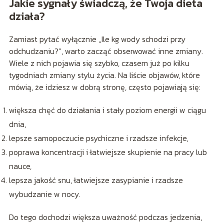
Jakie sygnały świadczą, że Twoja dieta
działa?
Zamiast pytać wyłącznie „Ile kg wody schodzi przy
odchudzaniu?”, warto zacząć obserwować inne zmiany.
Wiele z nich pojawia się szybko, czasem już po kilku
tygodniach zmiany stylu życia. Na liście objawów, które
mówią, że idziesz w dobrą stronę, często pojawiają się:
większa chęć do działania i stały poziom energii w ciągu
dnia,
lepsze samopoczucie psychiczne i rzadsze infekcje,
poprawa koncentracji i łatwiejsze skupienie na pracy lub
nauce,
lepsza jakość snu, łatwiejsze zasypianie i rzadsze
wybudzanie w nocy.
Do tego dochodzi większa uważność podczas jedzenia,