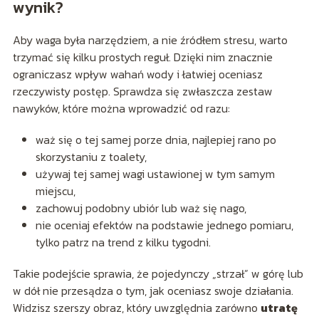
wynik?
Aby waga była narzędziem, a nie źródłem stresu, warto
trzymać się kilku prostych reguł. Dzięki nim znacznie
ograniczasz wpływ wahań wody i łatwiej oceniasz
rzeczywisty postęp. Sprawdza się zwłaszcza zestaw
nawyków, które można wprowadzić od razu:
waż się o tej samej porze dnia, najlepiej rano po
skorzystaniu z toalety,
używaj tej samej wagi ustawionej w tym samym
miejscu,
zachowuj podobny ubiór lub waż się nago,
nie oceniaj efektów na podstawie jednego pomiaru,
tylko patrz na trend z kilku tygodni.
Takie podejście sprawia, że pojedynczy „strzał” w górę lub
w dół nie przesądza o tym, jak oceniasz swoje działania.
Widzisz szerszy obraz, który uwzględnia zarówno
utratę