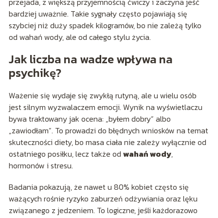
przejada, z większą przyjemnością ćwiczy i zaczyna jeść
bardziej uważnie. Takie sygnały często pojawiają się
szybciej niż duży spadek kilogramów, bo nie zależą tylko
od wahań wody, ale od całego stylu życia.
Jak liczba na wadze wpływa na
psychikę?
Ważenie się wydaje się zwykłą rutyną, ale u wielu osób
jest silnym wyzwalaczem emocji. Wynik na wyświetlaczu
bywa traktowany jak ocena: „byłem dobry” albo
„zawiodłam”. To prowadzi do błędnych wniosków na temat
skuteczności diety, bo masa ciała nie zależy wyłącznie od
ostatniego posiłku, lecz także od
wahań wody
,
hormonów i stresu.
Badania pokazują, że nawet u 80% kobiet często się
ważących rośnie ryzyko zaburzeń odżywiania oraz lęku
związanego z jedzeniem. To logiczne, jeśli każdorazowo