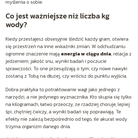
myślenia o sobie.
Co jest ważniejsze niż liczba kg
wody?
Kiedy przestajesz obsesyjnie śledzić każdy gram, otwiera
się przestrzeń na inne wskaźniki zmian. W odchudzaniu
ogromne znaczenie mają
energia w ciągu dnia
, relacja z
jedzeniem, jakość snu, wyniki badań i poczucie
sprawczości. To one przesądzają o tym, czy nowe nawyki
zostaną z Tobą na dłużej, czy wrócisz do punktu wyjścia.
Dobra praktyka to potraktowanie wagi jako jednego z
narzędzi, a nie jedynego wyznacznika. Kto skupia się tylko
na kilogramach, łatwo przeoczy, że rzadziej choruje, lepiej
śpi, chętniej ćwiczy, a wyniki badań się poprawiają. Te
efekty nie zależą bezpośrednio od tego, ile akurat wody
trzyma organizm danego dnia.