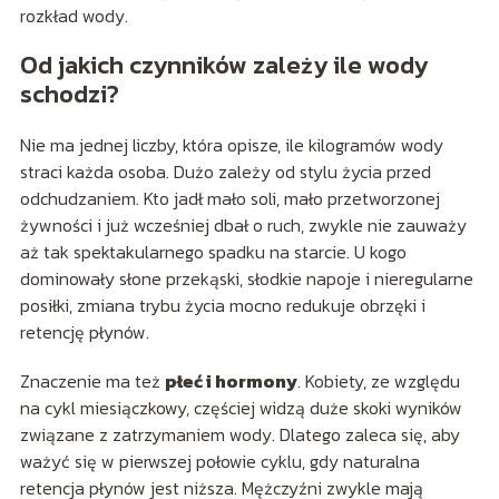
rozkład wody.
Od jakich czynników zależy ile wody
schodzi?
Nie ma jednej liczby, która opisze, ile kilogramów wody
straci każda osoba. Dużo zależy od stylu życia przed
odchudzaniem. Kto jadł mało soli, mało przetworzonej
żywności i już wcześniej dbał o ruch, zwykle nie zauważy
aż tak spektakularnego spadku na starcie. U kogo
dominowały słone przekąski, słodkie napoje i nieregularne
posiłki, zmiana trybu życia mocno redukuje obrzęki i
retencję płynów.
Znaczenie ma też
płeć i hormony
. Kobiety, ze względu
na cykl miesiączkowy, częściej widzą duże skoki wyników
związane z zatrzymaniem wody. Dlatego zaleca się, aby
ważyć się w pierwszej połowie cyklu, gdy naturalna
retencja płynów jest niższa. Mężczyźni zwykle mają