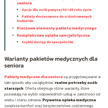
seniora
Opcje dla osób powyżej 50 i 65 roku życia
Pakiety dostosowane do zróżnicowanych
budżetów
Kluczowe elementy pakietu medycznego
Kompleksowa opieka specjalistyczna
Szybki dostęp do specjalistów
Warianty pakietów medycznych dla
seniora
Pakiety medyczne dla seniora
są przygotowywane w
taki sposób, aby uwzględniać
realne potrzeby osób
starszych
. Oferta obejmuje różne warianty, które
pozwalają na wybór odpowiednich usług w zależności od
wieku i stanu zdrowia.
Prywatna opieka medyczna
zwiększa komfort oraz bezpieczeństwo codziennego