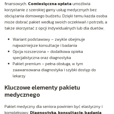
finansowych.
Comiesięczna opłata
umożliwia
korzystanie z szerokiej gamy usług medycznych bez
obciążania domowego budżetu. Dzięki temu każda osoba
może dobrać pakiet według swoich oczekiwań i potrzeb, a
także skorzystać z opcji indywidualnych lub dla duetów.
Wariant podstawowy – zwykle obejmuje
najważniejsze konsultacje i badania
Opcja rozszerzona – dodatkowa opieka
specjalistyczna oraz diagnostyka
Pakiet premium – pełna obsługa, w tym
zaawansowana diagnostyka i szybki dostęp do
lekarzy
Kluczowe elementy pakietu
medycznego
Pakiet medyczny dla seniora powinien być elastyczny i
kompleksowy.
Diagnostyka, konsultacje, badania