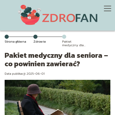
Strona główna
Zdrowie
Pakiet
medyczny dla
seniora – co
Pakiet medyczny dla seniora –
powinien
zawierać?
co powinien zawierać?
Data publikacji: 2025-06-01