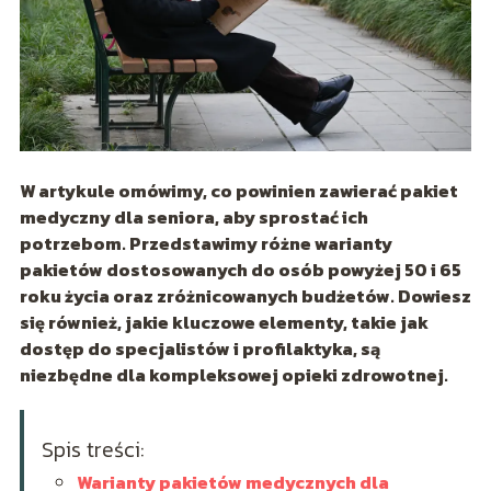
W artykule omówimy, co powinien zawierać pakiet
medyczny dla seniora, aby sprostać ich
potrzebom. Przedstawimy różne warianty
pakietów dostosowanych do osób powyżej 50 i 65
roku życia oraz zróżnicowanych budżetów. Dowiesz
się również, jakie kluczowe elementy, takie jak
dostęp do specjalistów i profilaktyka, są
niezbędne dla kompleksowej opieki zdrowotnej.
Spis treści:
Warianty pakietów medycznych dla