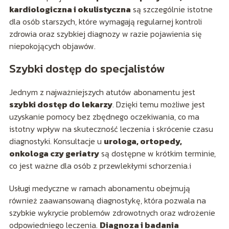
kardiologiczna i okulistyczna
są szczególnie istotne
dla osób starszych, które wymagają regularnej kontroli
zdrowia oraz szybkiej diagnozy w razie pojawienia się
niepokojących objawów.
Szybki dostęp do specjalistów
Jednym z najważniejszych atutów abonamentu jest
szybki dostęp do lekarzy
. Dzięki temu możliwe jest
uzyskanie pomocy bez zbędnego oczekiwania, co ma
istotny wpływ na skuteczność leczenia i skrócenie czasu
diagnostyki. Konsultacje u
urologa, ortopedy,
onkologa czy geriatry
są dostępne w krótkim terminie,
co jest ważne dla osób z przewlekłymi schorzenia.i
Usługi medyczne w ramach abonamentu obejmują
również zaawansowaną diagnostykę, która pozwala na
szybkie wykrycie problemów zdrowotnych oraz wdrożenie
odpowiedniego leczenia.
Diagnoza i badania