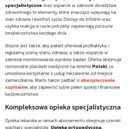
specjalistyczne
oraz wsparcie w zakresie doradztwa
zdrowotnego to elementy, które znacząco wpływają na
stan zdrowia i komfort życia. Dostęp do infolinii oraz
szybka reakcja w razie potrzeby zapewniają poczucie
bezpieczeństwa każdego dnia.
Ważne jest także, aby pakiet oferował profilaktykę i
regularną ocenę stanu zdrowia, a także wsparcie w
zakresie monitorowania wyników badań. Oferta obejmuje
różnorodne placówki medyczne na terenie
Polski
, co
umożliwia korzystanie z usług niezależnie od miejsca
zamieszkania. Warto także zadbać o
ubezpieczenie
szpitalne
, aby zapewnić sobie pełen spokój i finansowe
bezpieczeństwo.
Kompleksowa opieka specjalistyczna
Opieka lekarska w ramach abonamentu obejmuje szeroki
wachlarz specjalistów.
Opieka ortopedyczna,