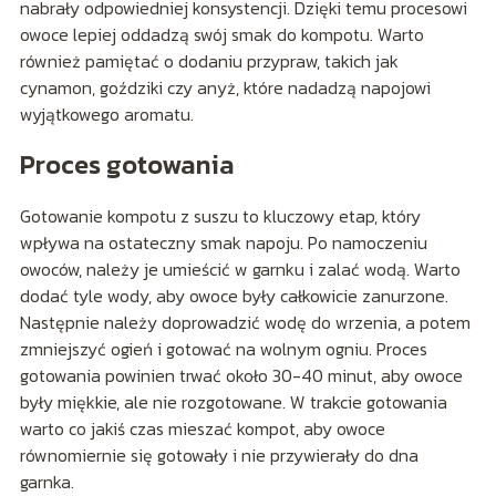
nabrały odpowiedniej konsystencji. Dzięki temu procesowi
owoce lepiej oddadzą swój smak do kompotu. Warto
również pamiętać o dodaniu przypraw, takich jak
cynamon, goździki czy anyż, które nadadzą napojowi
wyjątkowego aromatu.
Proces gotowania
Gotowanie kompotu z suszu to kluczowy etap, który
wpływa na ostateczny smak napoju. Po namoczeniu
owoców, należy je umieścić w garnku i zalać wodą. Warto
dodać tyle wody, aby owoce były całkowicie zanurzone.
Następnie należy doprowadzić wodę do wrzenia, a potem
zmniejszyć ogień i gotować na wolnym ogniu. Proces
gotowania powinien trwać około 30-40 minut, aby owoce
były miękkie, ale nie rozgotowane. W trakcie gotowania
warto co jakiś czas mieszać kompot, aby owoce
równomiernie się gotowały i nie przywierały do dna
garnka.