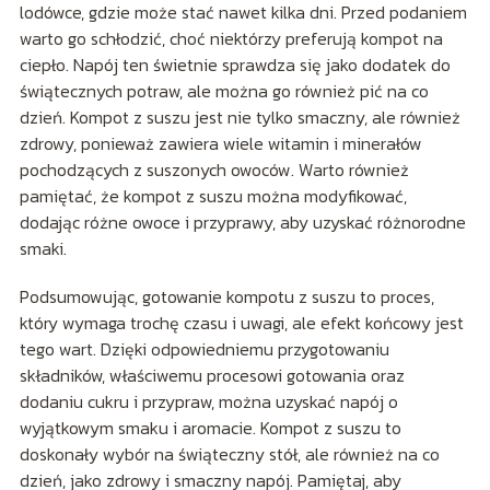
lodówce, gdzie może stać nawet kilka dni. Przed podaniem
warto go schłodzić, choć niektórzy preferują kompot na
ciepło. Napój ten świetnie sprawdza się jako dodatek do
świątecznych potraw, ale można go również pić na co
dzień. Kompot z suszu jest nie tylko smaczny, ale również
zdrowy, ponieważ zawiera wiele witamin i minerałów
pochodzących z suszonych owoców. Warto również
pamiętać, że kompot z suszu można modyfikować,
dodając różne owoce i przyprawy, aby uzyskać różnorodne
smaki.
Podsumowując, gotowanie kompotu z suszu to proces,
który wymaga trochę czasu i uwagi, ale efekt końcowy jest
tego wart. Dzięki odpowiedniemu przygotowaniu
składników, właściwemu procesowi gotowania oraz
dodaniu cukru i przypraw, można uzyskać napój o
wyjątkowym smaku i aromacie. Kompot z suszu to
doskonały wybór na świąteczny stół, ale również na co
dzień, jako zdrowy i smaczny napój. Pamiętaj, aby