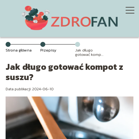
Strona główna
Przepisy
Jak długo
gotować kompot
z suszu?
Jak długo gotować kompot z
suszu?
Data publikacji: 2024-06-10