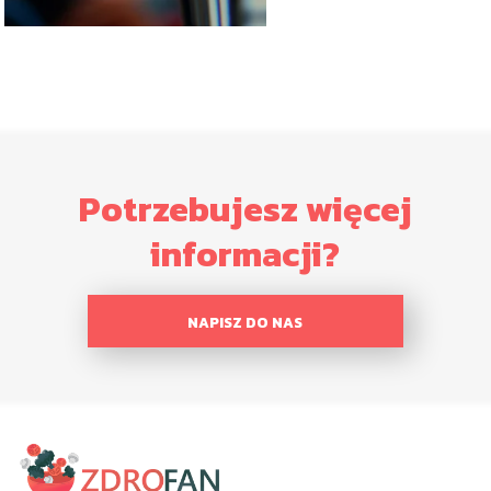
Potrzebujesz więcej
informacji?
NAPISZ DO NAS