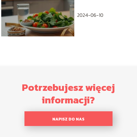
dietetyka
2024-06-10
Potrzebujesz więcej
informacji?
NAPISZ DO NAS