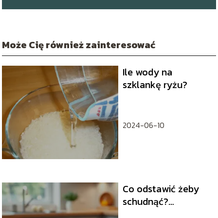
Może Cię również zainteresować
Ile wody na
szklankę ryżu?
2024-06-10
Co odstawić żeby
schudnąć?
Skuteczne porady