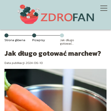
Strona główna
Przepisy
Jak długo
gotować
marchew?
Jak długo gotować marchew?
Data publikacji: 2024-06-10