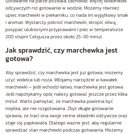
Gotowanie na parze pozwala zachować więcej składników
odżywczych niż gotowanie w wodzie. Możemy również
upiec marchewki w piekarniku, co nada im wyjątkowy smak
i aromat. Wystarczy pokroić marchewki, skropić oliwą,
posypać ulubionymi przyprawami i piec w temperaturze
200 stopni Celsjusza przez około 25-30 minut.
Jak sprawdzić, czy marchewka jest
gotowa?
Aby sprawdzić, czy marchewka jest już gotowa, możemy
użyć widelca lub noża. Wbijamy narzędzie w kawałek
marchewki – jeśli wchodzi łatwo, marchewka jest gotowa.
Jeśli napotykamy opór, należy gotować jeszcze przez kilka
minut. Warto pamiętać, że marchewka powinna być
miękka, ale nie rozgotowana. Zbyt długie gotowanie
sprawia, że traci ona swoje cenne składniki odżywcze oraz
staje się papkowata. Dlatego ważne jest, aby regularnie
sprawdzać stan marchewki podczas gotowania. Możemy