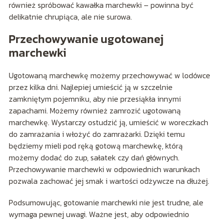
również spróbować kawałka marchewki – powinna być
delikatnie chrupiąca, ale nie surowa.
Przechowywanie ugotowanej
marchewki
Ugotowaną marchewkę możemy przechowywać w lodówce
przez kilka dni. Najlepiej umieścić ją w szczelnie
zamkniętym pojemniku, aby nie przesiąkła innymi
zapachami. Możemy również zamrozić ugotowaną
marchewkę. Wystarczy ostudzić ją, umieścić w woreczkach
do zamrażania i włożyć do zamrażarki. Dzięki temu
będziemy mieli pod ręką gotową marchewkę, którą
możemy dodać do zup, sałatek czy dań głównych.
Przechowywanie marchewki w odpowiednich warunkach
pozwala zachować jej smak i wartości odżywcze na dłużej.
Podsumowując, gotowanie marchewki nie jest trudne, ale
wymaga pewnej uwagi. Ważne jest, aby odpowiednio