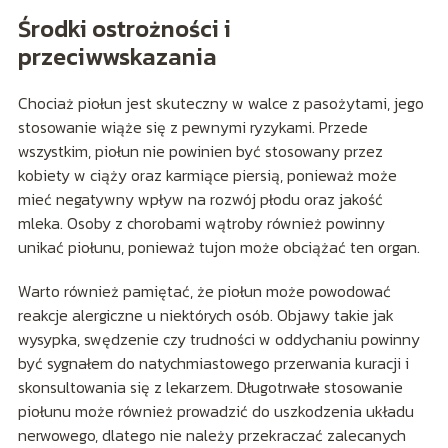
Środki ostrożności i
przeciwwskazania
Chociaż piołun jest skuteczny w walce z pasożytami, jego
stosowanie wiąże się z pewnymi ryzykami. Przede
wszystkim, piołun nie powinien być stosowany przez
kobiety w ciąży oraz karmiące piersią, ponieważ może
mieć negatywny wpływ na rozwój płodu oraz jakość
mleka. Osoby z chorobami wątroby również powinny
unikać piołunu, ponieważ tujon może obciążać ten organ.
Warto również pamiętać, że piołun może powodować
reakcje alergiczne u niektórych osób. Objawy takie jak
wysypka, swędzenie czy trudności w oddychaniu powinny
być sygnałem do natychmiastowego przerwania kuracji i
skonsultowania się z lekarzem. Długotrwałe stosowanie
piołunu może również prowadzić do uszkodzenia układu
nerwowego, dlatego nie należy przekraczać zalecanych