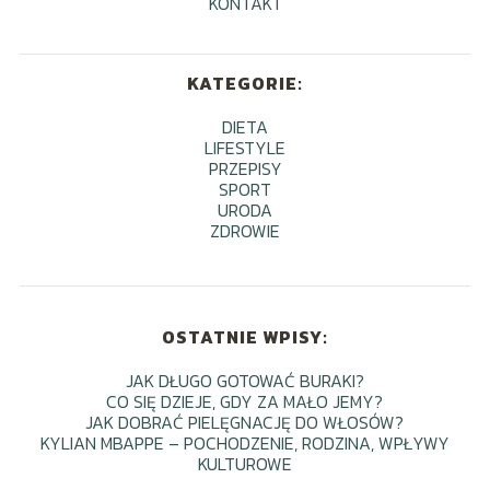
KONTAKT
KATEGORIE:
DIETA
LIFESTYLE
PRZEPISY
SPORT
URODA
ZDROWIE
OSTATNIE WPISY:
JAK DŁUGO GOTOWAĆ BURAKI?
CO SIĘ DZIEJE, GDY ZA MAŁO JEMY?
JAK DOBRAĆ PIELĘGNACJĘ DO WŁOSÓW?
KYLIAN MBAPPE – POCHODZENIE, RODZINA, WPŁYWY
KULTUROWE