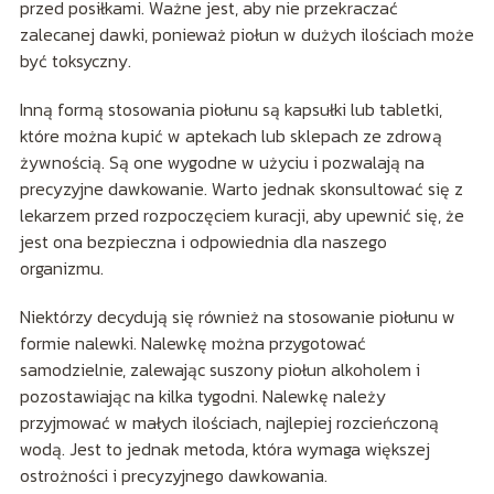
przed posiłkami. Ważne jest, aby nie przekraczać
zalecanej dawki, ponieważ piołun w dużych ilościach może
być toksyczny.
Inną formą stosowania piołunu są kapsułki lub tabletki,
które można kupić w aptekach lub sklepach ze zdrową
żywnością. Są one wygodne w użyciu i pozwalają na
precyzyjne dawkowanie. Warto jednak skonsultować się z
lekarzem przed rozpoczęciem kuracji, aby upewnić się, że
jest ona bezpieczna i odpowiednia dla naszego
organizmu.
Niektórzy decydują się również na stosowanie piołunu w
formie nalewki. Nalewkę można przygotować
samodzielnie, zalewając suszony piołun alkoholem i
pozostawiając na kilka tygodni. Nalewkę należy
przyjmować w małych ilościach, najlepiej rozcieńczoną
wodą. Jest to jednak metoda, która wymaga większej
ostrożności i precyzyjnego dawkowania.