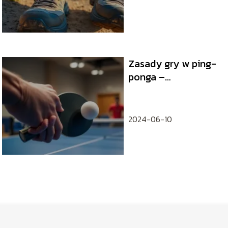
Zasady gry w ping-
ponga –
podstawowe
informacje i techniki
2024-06-10