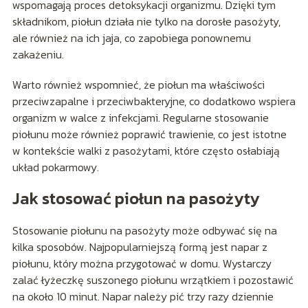
wspomagają proces detoksykacji organizmu. Dzięki tym
składnikom, piołun działa nie tylko na dorosłe pasożyty,
ale również na ich jaja, co zapobiega ponownemu
zakażeniu.
Warto również wspomnieć, że piołun ma właściwości
przeciwzapalne i przeciwbakteryjne, co dodatkowo wspiera
organizm w walce z infekcjami. Regularne stosowanie
piołunu może również poprawić trawienie, co jest istotne
w kontekście walki z pasożytami, które często osłabiają
układ pokarmowy.
Jak stosować piołun na pasożyty
Stosowanie piołunu na pasożyty może odbywać się na
kilka sposobów. Najpopularniejszą formą jest napar z
piołunu, który można przygotować w domu. Wystarczy
zalać łyżeczkę suszonego piołunu wrzątkiem i pozostawić
na około 10 minut. Napar należy pić trzy razy dziennie