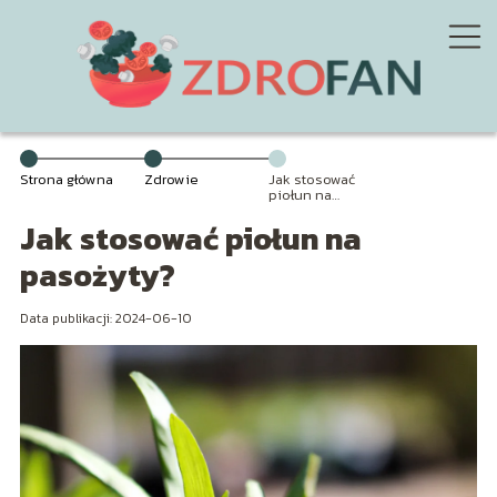
Strona główna
Zdrowie
Jak stosować
piołun na
pasożyty?
Jak stosować piołun na
pasożyty?
Data publikacji: 2024-06-10