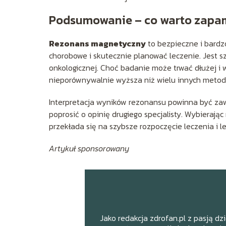
Podsumowanie – co warto zapa
Rezonans magnetyczny
to bezpieczne i bard
chorobowe i skutecznie planować leczenie. Jest s
onkologicznej. Choć badanie może trwać dłużej i 
nieporównywalnie wyższa niż wielu innych metod
Interpretacja wyników rezonansu powinna być zaw
poprosić o opinię drugiego specjalisty. Wybierając
przekłada się na szybsze rozpoczęcie leczenia i l
Artykuł sponsorowany
Jako redakcja zdrofan.pl z pasją dz