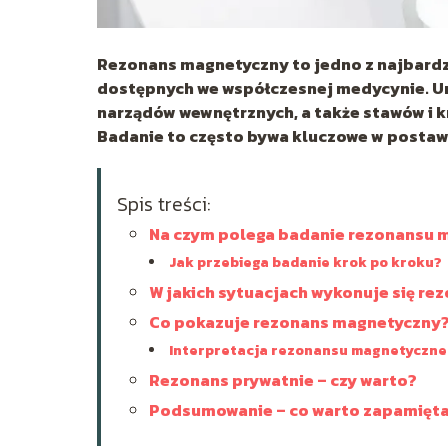
Rezonans magnetyczny to jedno z najbardz
dostępnych we współczesnej medycynie. Um
narządów wewnętrznych, a także stawów i k
Badanie to często bywa kluczowe w postawi
Spis treści:
Na czym polega badanie rezonansu
Jak przebiega badanie krok po kroku?
W jakich sytuacjach wykonuje się re
Co pokazuje rezonans magnetyczny
Interpretacja rezonansu magnetyczn
Rezonans prywatnie – czy warto?
Podsumowanie – co warto zapamięt