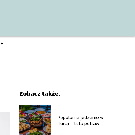
LE
Zobacz także:
Popularne jedzenie w
Turcji – lista potraw,
które musisz