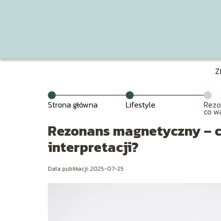
Z
Strona główna
Lifestyle
Rezo
co w
bada
inter
Rezonans magnetyczny – co
interpretacji?
Data publikacji: 2025-07-25