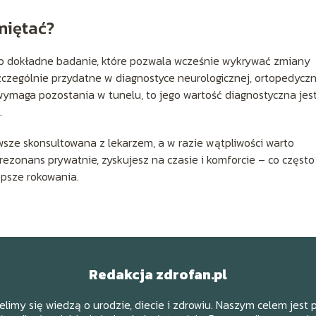
miętać?
zo dokładne badanie, które pozwala wcześnie wykrywać zmiany
zczególnie przydatne w diagnostyce neurologicznej, ortopedyczn
wymaga pozostania w tunelu, to jego wartość diagnostyczna jes
.
sze skonsultowana z lekarzem, a w razie wątpliwości warto
 rezonans prywatnie, zyskujesz na czasie i komforcie – co często
epsze rokowania.
Redakcja zdrofan.pl
ielimy się wiedzą o urodzie, diecie i zdrowiu. Naszym celem jest