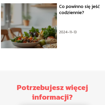
Co powinno się jeść
codziennie?
2024-11-13
Potrzebujesz więcej
informacji?