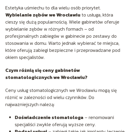
Estetyka uśmiechu to dla wielu osób priorytet.
Wybielanie zębów we Wrocławiu
to usługa, która
cieszy się dużą popularnością. Wiele gabinetów oferuje
wybielanie zębów w różnych formach – od
profesjonalnych zabiegów w gabinecie po zestawy do
stosowania w domu. Warto jednak wybierać te miejsca,
które oferują zabiegi bezpieczne i przeprowadzane pod
okiem specjalistów.
Czym różnią się ceny gabinetów
stomatologicznych we Wrocławiu?
Ceny usług stomatologicznych we Wrocławiu mogą się
różnić w zależności od wielu czynników. Do
najważniejszych należą:
Doświadczenie stomatologa
– renomowani
specjaliści zwykle oferują wyższe ceny.
Rodzaj usługi
– zabiegi takie jak implanty, leczenie