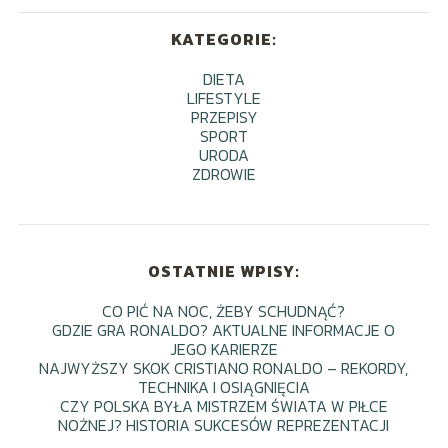
KATEGORIE:
DIETA
LIFESTYLE
PRZEPISY
SPORT
URODA
ZDROWIE
OSTATNIE WPISY:
CO PIĆ NA NOC, ŻEBY SCHUDNĄĆ?
GDZIE GRA RONALDO? AKTUALNE INFORMACJE O
JEGO KARIERZE
NAJWYŻSZY SKOK CRISTIANO RONALDO – REKORDY,
TECHNIKA I OSIĄGNIĘCIA
CZY POLSKA BYŁA MISTRZEM ŚWIATA W PIŁCE
NOŻNEJ? HISTORIA SUKCESÓW REPREZENTACJI