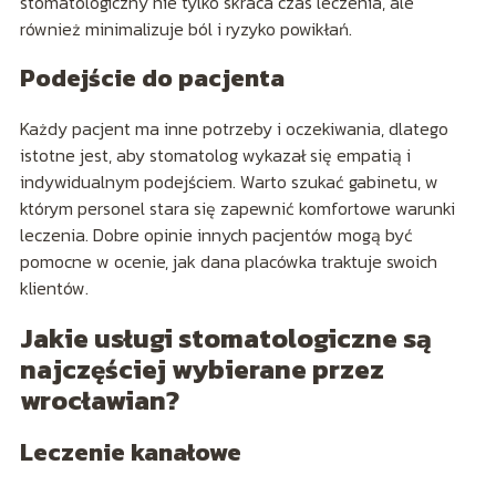
stomatologiczny nie tylko skraca czas leczenia, ale
również minimalizuje ból i ryzyko powikłań.
Podejście do pacjenta
Każdy pacjent ma inne potrzeby i oczekiwania, dlatego
istotne jest, aby stomatolog wykazał się empatią i
indywidualnym podejściem. Warto szukać gabinetu, w
którym personel stara się zapewnić komfortowe warunki
leczenia. Dobre opinie innych pacjentów mogą być
pomocne w ocenie, jak dana placówka traktuje swoich
klientów.
Jakie usługi stomatologiczne są
najczęściej wybierane przez
wrocławian?
Leczenie kanałowe