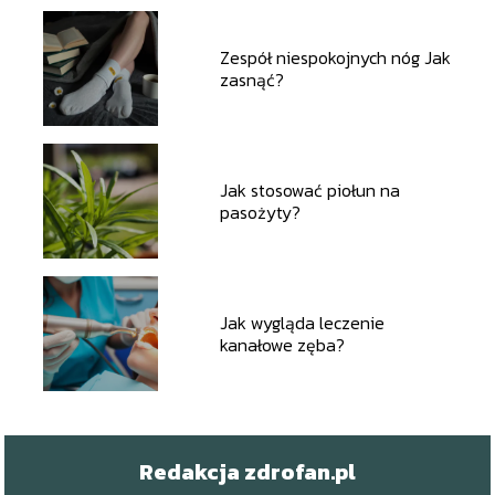
Zespół niespokojnych nóg Jak
zasnąć?
Jak stosować piołun na
pasożyty?
Jak wygląda leczenie
kanałowe zęba?
Redakcja zdrofan.pl