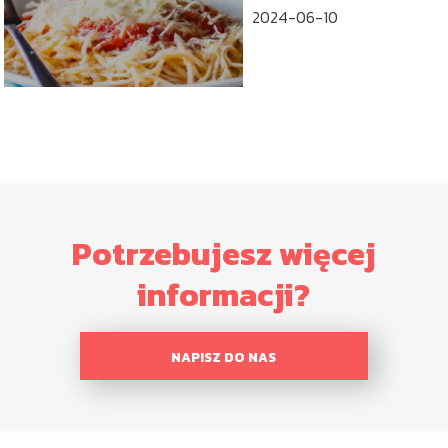
2024-06-10
Potrzebujesz więcej
informacji?
NAPISZ DO NAS