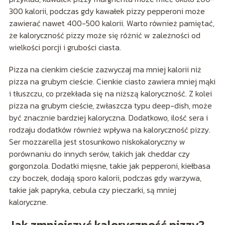
300 kalorii, podczas gdy kawałek pizzy pepperoni może
zawierać nawet 400-500 kalorii. Warto również pamiętać,
że kaloryczność pizzy może się różnić w zależności od
wielkości porcji i grubości ciasta.
Pizza na cienkim cieście zazwyczaj ma mniej kalorii niż
pizza na grubym cieście. Cienkie ciasto zawiera mniej mąki
i tłuszczu, co przekłada się na niższą kaloryczność. Z kolei
pizza na grubym cieście, zwłaszcza typu deep-dish, może
być znacznie bardziej kaloryczna. Dodatkowo, ilość sera i
rodzaju dodatków również wpływa na kaloryczność pizzy.
Ser mozzarella jest stosunkowo niskokaloryczny w
porównaniu do innych serów, takich jak cheddar czy
gorgonzola. Dodatki mięsne, takie jak pepperoni, kiełbasa
czy boczek, dodają sporo kalorii, podczas gdy warzywa,
takie jak papryka, cebula czy pieczarki, są mniej
kaloryczne.
Jak zmniejszyć kaloryczność pizzy?