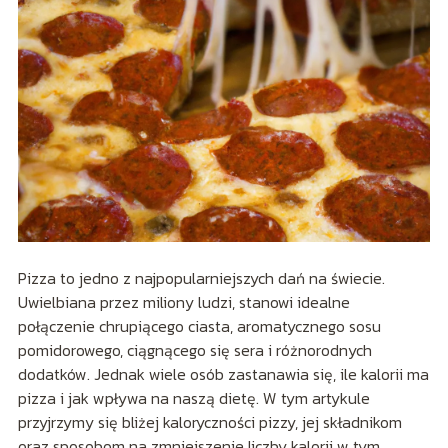
Pizza to jedno z najpopularniejszych dań na świecie.
Uwielbiana przez miliony ludzi, stanowi idealne
połączenie chrupiącego ciasta, aromatycznego sosu
pomidorowego, ciągnącego się sera i różnorodnych
dodatków. Jednak wiele osób zastanawia się, ile kalorii ma
pizza i jak wpływa na naszą dietę. W tym artykule
przyjrzymy się bliżej kaloryczności pizzy, jej składnikom
oraz sposobom na zmniejszenie liczby kalorii w tym