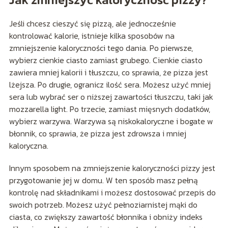
Jeśli chcesz cieszyć się pizzą, ale jednocześnie
kontrolować kalorie, istnieje kilka sposobów na
zmniejszenie kaloryczności tego dania. Po pierwsze,
wybierz cienkie ciasto zamiast grubego. Cienkie ciasto
zawiera mniej kalorii i tłuszczu, co sprawia, że pizza jest
lżejsza. Po drugie, ogranicz ilość sera. Możesz użyć mniej
sera lub wybrać ser o niższej zawartości tłuszczu, taki jak
mozzarella light. Po trzecie, zamiast mięsnych dodatków,
wybierz warzywa. Warzywa są niskokaloryczne i bogate w
błonnik, co sprawia, że pizza jest zdrowsza i mniej
kaloryczna.
Innym sposobem na zmniejszenie kaloryczności pizzy jest
przygotowanie jej w domu. W ten sposób masz pełną
kontrolę nad składnikami i możesz dostosować przepis do
swoich potrzeb. Możesz użyć pełnoziarnistej mąki do
ciasta, co zwiększy zawartość błonnika i obniży indeks