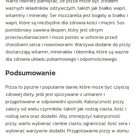
Warto również pamiętać, że pizza może być źródłem
ważnych składników odżywczych, takich jak białko, wapń,
witaminy i minerały. Ser mozzarella jest bogaty w białko i
wapń, które są niezbędne dla zdrowia kości i mięśni. Sos
pomidorowy zawiera likopen, który jest silnym
przeciwutleniaczem i może pomóc w ochronie przed
chorobami serca i nowotworami. Warzywa dodane do pizzy
dostarczają witamin, minerałów i błonnika, które są ważne
dla zdrowia układu pokarmowego i odpornościowego.
Podsumowanie
Pizza to pyszne i popularne danie, które może być częścią
zdrowej diety, jeśli jest spożywane z umiarem i
przygotowane w odpowiedni sposób. Kaloryczność pizzy
zależy od wielu czynników, takich jak rodzaj ciasta, ilość i
rodzaj sera oraz dodatki. Aby zmniejszyć kaloryczność
pizzy, warto wybierać cienkie ciasto, ograniczać ilość sera i
wybierać warzywne dodatki. Przygotowanie pizzy w domu