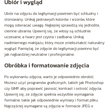
Ubiór i wygląd
Ubiór na zdjęciu do legitymacji powinien być schludny i
stonowany. Unikaj jaskrawych kolorów i wzorów, które
mogą odwracać uwagę. Najlepiej sprawdzą się jednolite,
ciemne ubrania. Upewnij się, że włosy są schludnie
uczesane, a twarz jest czysta i zadbana. Unikaj
nadmiernego makijażu, który może zniekształcić naturalny
wygląd. Pamiętaj, że zdjęcie do legitymacji powinno być
jak najbardziej neutralne i profesjonalne.
Obróbka i formatowanie zdjęcia
Po wykonaniu zdjęcia, warto je odpowiednio obrobić.
Możesz użyć programów graficznych, takich jak Photoshop
czy GIMP, aby poprawić jasność, kontrast i ostrość zdjęcia.
Upewnij się, że zdjęcie spełnia wszystkie wymagania
formalne, takie jak odpowiednie wymiary i format pliku.
Najczęściej wymagane są zdjęcia w formacie JPEG o