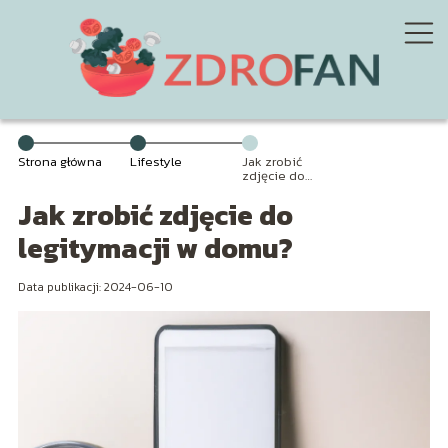
Strona główna
Lifestyle
Jak zrobić
zdjęcie do
legitymacji w
Jak zrobić zdjęcie do
domu?
legitymacji w domu?
Data publikacji: 2024-06-10