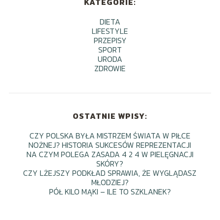
KATEGORIE:
DIETA
LIFESTYLE
PRZEPISY
SPORT
URODA
ZDROWIE
OSTATNIE WPISY:
CZY POLSKA BYŁA MISTRZEM ŚWIATA W PIŁCE
NOŻNEJ? HISTORIA SUKCESÓW REPREZENTACJI
NA CZYM POLEGA ZASADA 4 2 4 W PIELĘGNACJI
SKÓRY?
CZY LŻEJSZY PODKŁAD SPRAWIA, ŻE WYGLĄDASZ
MŁODZIEJ?
PÓŁ KILO MĄKI – ILE TO SZKLANEK?