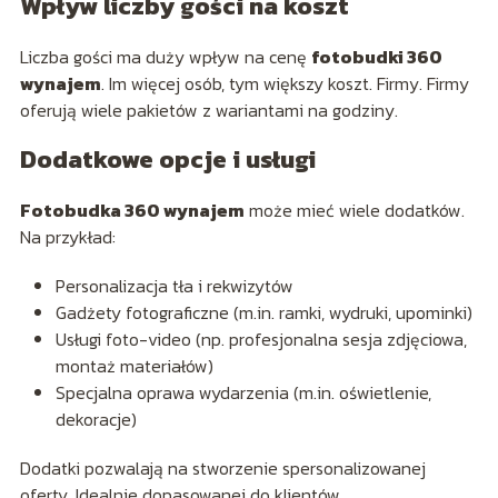
Wpływ liczby gości na koszt
Liczba gości ma duży wpływ na cenę
fotobudki 360
wynajem
. Im więcej osób, tym większy koszt. Firmy. Firmy
oferują wiele pakietów z wariantami na godziny.
Dodatkowe opcje i usługi
Fotobudka 360 wynajem
może mieć wiele dodatków.
Na przykład:
Personalizacja tła i rekwizytów
Gadżety fotograficzne (m.in. ramki, wydruki, upominki)
Usługi foto-video (np. profesjonalna sesja zdjęciowa,
montaż materiałów)
Specjalna oprawa wydarzenia (m.in. oświetlenie,
dekoracje)
Dodatki pozwalają na stworzenie spersonalizowanej
oferty. Idealnie dopasowanej do klientów.