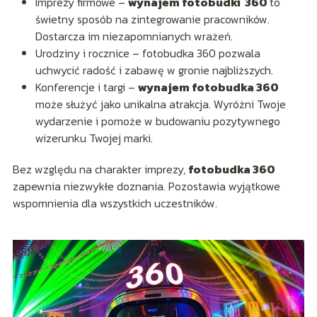
Imprezy firmowe –
wynajem fotobudki 360
to
świetny sposób na zintegrowanie pracowników.
Dostarcza im niezapomnianych wrażeń.
Urodziny i rocznice – fotobudka 360 pozwala
uchwycić radość i zabawę w gronie najbliższych.
Konferencje i targi –
wynajem fotobudka 360
może służyć jako unikalna atrakcja. Wyróżni Twoje
wydarzenie i pomoże w budowaniu pozytywnego
wizerunku Twojej marki.
Bez względu na charakter imprezy,
fotobudka 360
zapewnia niezwykłe doznania. Pozostawia wyjątkowe
wspomnienia dla wszystkich uczestników.