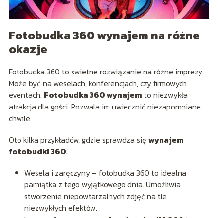
Fotobudka 360 wynajem na różne
okazje
Fotobudka 360 to świetne rozwiązanie na różne imprezy.
Może być na weselach, konferencjach, czy firmowych
eventach.
Fotobudka 360 wynajem
to niezwykła
atrakcja dla gości. Pozwala im uwiecznić niezapomniane
chwile.
Oto kilka przykładów, gdzie sprawdza się
wynajem
fotobudki 360
:
Wesela i zaręczyny – fotobudka 360 to idealna
pamiątka z tego wyjątkowego dnia. Umożliwia
stworzenie niepowtarzalnych zdjęć na tle
niezwykłych efektów.