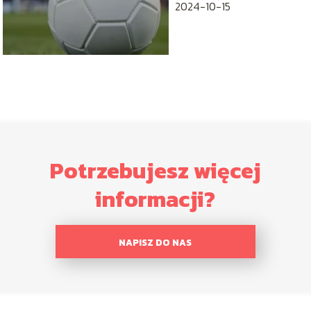
2024-10-15
Potrzebujesz więcej
informacji?
NAPISZ DO NAS