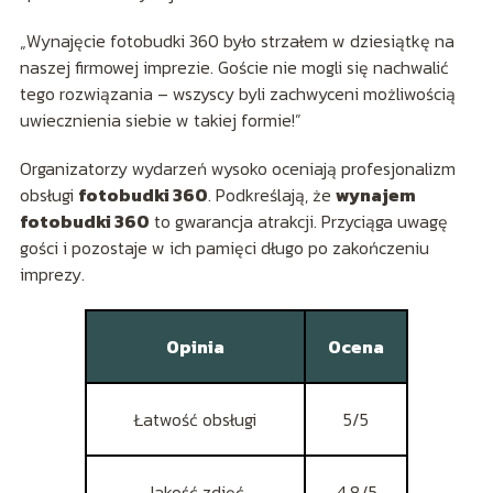
„Wynajęcie fotobudki 360 było strzałem w dziesiątkę na
naszej firmowej imprezie. Goście nie mogli się nachwalić
tego rozwiązania – wszyscy byli zachwyceni możliwością
uwiecznienia siebie w takiej formie!”
Organizatorzy wydarzeń wysoko oceniają profesjonalizm
obsługi
fotobudki 360
. Podkreślają, że
wynajem
fotobudki 360
to gwarancja atrakcji. Przyciąga uwagę
gości i pozostaje w ich pamięci długo po zakończeniu
imprezy.
Opinia
Ocena
Łatwość obsługi
5/5
Jakość zdjęć
4.8/5