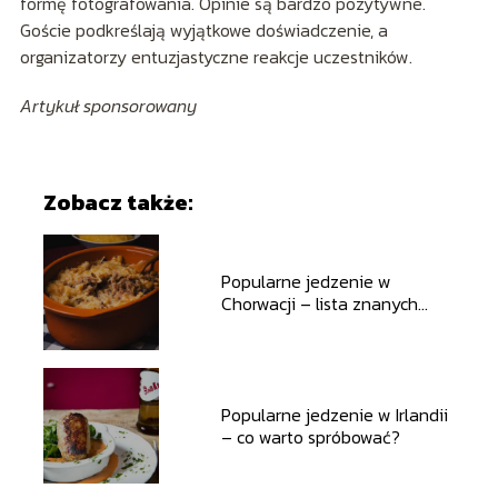
formę fotografowania. Opinie są bardzo pozytywne.
Goście podkreślają wyjątkowe doświadczenie, a
organizatorzy entuzjastyczne reakcje uczestników.
Artykuł sponsorowany
Zobacz także:
Popularne jedzenie w
Chorwacji – lista znanych
potraw, które musisz
spróbować
Popularne jedzenie w Irlandii
– co warto spróbować?