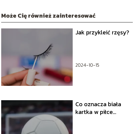
Może Cię również zainteresować
Jak przykleić rzęsy?
2024-10-15
Co oznacza biała
kartka w piłce
nożnej? Wyjaśniamy
zasady