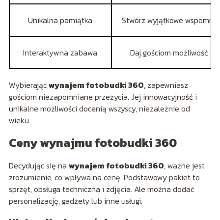
Unikalna pamiątka
Stwórz wyjątkowe wspomnieni
Interaktywna zabawa
Daj gościom możliwość ak
Wybierając
wynajem fotobudki 360
, zapewniasz
gościom niezapomniane przeżycia. Jej innowacyjność i
unikalne możliwości docenią wszyscy, niezależnie od
wieku.
Ceny wynajmu fotobudki 360
Decydując się na
wynajem fotobudki 360
, ważne jest
zrozumienie, co wpływa na cenę. Podstawowy pakiet to
sprzęt, obsługa techniczna i zdjęcia. Ale można dodać
personalizację, gadżety lub inne usługi.