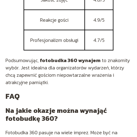
Reakcje gości
4.9/5
Profesjonalizm obsługi
4.7/5
Podsumowując,
fotobudka 360 wynajem
to znakomity
wybór. Jest idealna dla organizatorów wydarzeń, którzy
chcą zapewnić gościom niepowtarzalne wrażenia i
atrakcyjne pamiątki.
FAQ
Na jakie okazje można wynająć
fotobudkę 360?
Fotobudka 360 pasuje na wiele imprez. Może być na