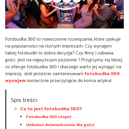
Fotobudka 360 to nowoczesne rozwiązanie, które zyskuje
na popularności na różnych imprezach. Czy wynajem
takiej fotobudki to dobra decyzja? Czy filmy i zabawa
gości jest na najwyższym poziomie ? Przyjrzymy się bliżej,
co oferuje fotobudka 360 i dlaczego warto jej wynająć na
imprezę. Jeśli jesteście zainteresowani
fotobudka 360
wynajem
koniecznie przeczytajcie do końca artykuł.
Spis treści:
Co to jest fotobudka 360?
Fotobudka 360 stopni
Unikalne doświadczenie dla gości