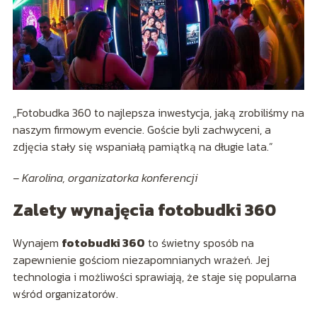
„Fotobudka 360 to najlepsza inwestycja, jaką zrobiliśmy na
naszym firmowym evencie. Goście byli zachwyceni, a
zdjęcia stały się wspaniałą pamiątką na długie lata.”
– Karolina, organizatorka konferencji
Zalety wynajęcia fotobudki 360
Wynajem
fotobudki 360
to świetny sposób na
zapewnienie gościom niezapomnianych wrażeń. Jej
technologia i możliwości sprawiają, że staje się popularna
wśród organizatorów.