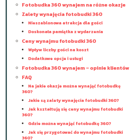
Fotobudka 360 wynajem na różne okazje
Zalety wynajęcia fotobudki 360
Nieszablonowa atrakcja dla gości
Doskonała pamiątka z wydarzenia
Ceny wynajmu fotobudki 360
Wpływ liczby gości na koszt
Dodatkowe opcje i usługi
Fotobudka 360 wynajem – opinie klientów
FAQ
Na jakie okazje można wynająć fotobudkę
360?
Jakie są zalety wynajęcia fotobudki 360?
Jak kształtują się ceny wynajmu fotobudki
360?
Gdzie można wynająć fotobudkę 360?
Jak się przygotować do wynajmu fotobudki
360?