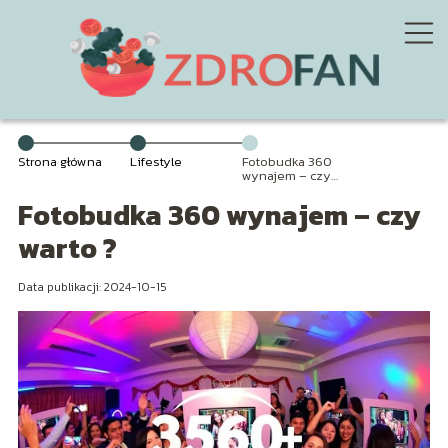
Strona główna
Lifestyle
Fotobudka 360
wynajem – czy
warto ?
Fotobudka 360 wynajem – czy
warto ?
Data publikacji: 2024-10-15