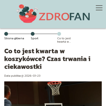
Strona główna
Sport
Co to jest
kwarta w
koszykówce?
Co to jest kwarta w
Czas trwania i
ciekawostki
koszykówce? Czas trwania i
ciekawostki
Data publikacji: 2026-01-23