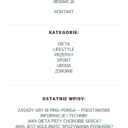
REDAKCJA
KONTAKT
KATEGORIE:
DIETA
LIFESTYLE
PRZEPISY
SPORT
URODA
ZDROWIE
OSTATNIE WPISY:
ZASADY GRY W PING-PONGA – PODSTAWOWE
INFORMACJE I TECHNIKI
JAKA DIETA PRZY CHOROBIE SERCA?
JAKA JEST KOLEJNOŚĆ SPOŻYWANIA POSIŁKÓW?