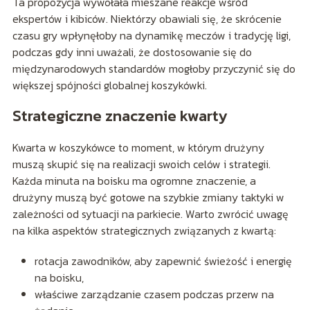
Ta propozycja wywołała mieszane reakcje wśród
ekspertów i kibiców. Niektórzy obawiali się, że skrócenie
czasu gry wpłynęłoby na dynamikę meczów i tradycję ligi,
podczas gdy inni uważali, że dostosowanie się do
międzynarodowych standardów mogłoby przyczynić się do
większej spójności globalnej koszykówki.
Strategiczne znaczenie kwarty
Kwarta w koszykówce to moment, w którym drużyny
muszą skupić się na realizacji swoich celów i strategii.
Każda minuta na boisku ma ogromne znaczenie, a
drużyny muszą być gotowe na szybkie zmiany taktyki w
zależności od sytuacji na parkiecie. Warto zwrócić uwagę
na kilka aspektów strategicznych związanych z kwartą:
rotacja zawodników, aby zapewnić świeżość i energię
na boisku,
właściwe zarządzanie czasem podczas przerw na