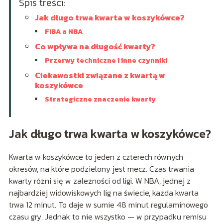
Spis treści:
Jak długo trwa kwarta w koszykówce?
FIBA a NBA
Co wpływa na długość kwarty?
Przerwy techniczne i inne czynniki
Ciekawostki związane z kwartą w
koszykówce
Strategiczne znaczenie kwarty
Jak długo trwa kwarta w koszykówce?
Kwarta w koszykówce to jeden z czterech równych
okresów, na które podzielony jest mecz. Czas trwania
kwarty różni się w zależności od ligi. W NBA, jednej z
najbardziej widowiskowych lig na świecie, każda kwarta
trwa 12 minut. To daje w sumie 48 minut regulaminowego
czasu gry. Jednak to nie wszystko — w przypadku remisu