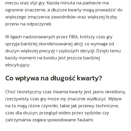
meczu oraz styl gry. Każda minuta na parkiecie ma
ogromne znaczenie, a dłuższe kwarty mogą prowadzić do
większego zmęczenia zawodników oraz większej liczby
przerw na odpoczynek.
W ligach nadzorowanych przez FIBA, krótszy czas gry
sprzyja bardziej skondensowanej akcji, co wymaga od
drużyn większej precyzji i szybszych decyzji. Dzięki temu
każdy moment na boisku jest jeszcze bardziej
ekscytujący.
Co wpływa na długość kwarty?
Choć teoretyczny czas trwania kwarty jest jasno określony,
rzeczywisty czas gry może się znacznie wydłużyć. Wpływ
na to mają różne czynniki, takie jak przerwy techniczne,
czas dla drużyn, przegląd wideo przez sędziów czy
zatrzymania zegara spowodowane faulami.