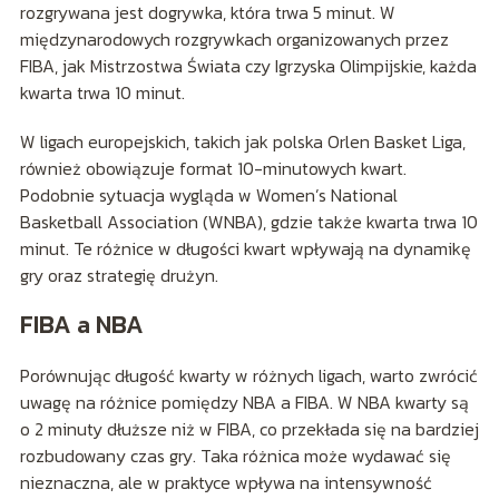
rozgrywana jest dogrywka, która trwa 5 minut. W
międzynarodowych rozgrywkach organizowanych przez
FIBA, jak Mistrzostwa Świata czy Igrzyska Olimpijskie, każda
kwarta trwa 10 minut.
W ligach europejskich, takich jak polska Orlen Basket Liga,
również obowiązuje format 10-minutowych kwart.
Podobnie sytuacja wygląda w Women’s National
Basketball Association (WNBA), gdzie także kwarta trwa 10
minut. Te różnice w długości kwart wpływają na dynamikę
gry oraz strategię drużyn.
FIBA a NBA
Porównując długość kwarty w różnych ligach, warto zwrócić
uwagę na różnice pomiędzy NBA a FIBA. W NBA kwarty są
o 2 minuty dłuższe niż w FIBA, co przekłada się na bardziej
rozbudowany czas gry. Taka różnica może wydawać się
nieznaczna, ale w praktyce wpływa na intensywność