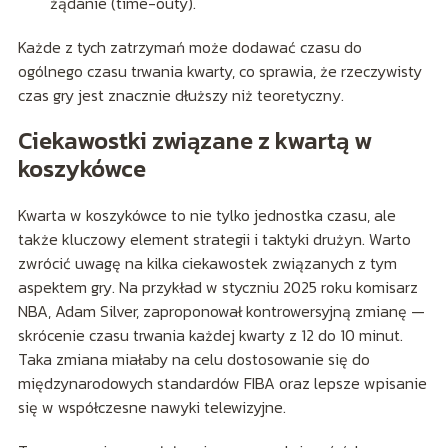
żądanie (time-outy).
Każde z tych zatrzymań może dodawać czasu do
ogólnego czasu trwania kwarty, co sprawia, że rzeczywisty
czas gry jest znacznie dłuższy niż teoretyczny.
Ciekawostki związane z kwartą w
koszykówce
Kwarta w koszykówce to nie tylko jednostka czasu, ale
także kluczowy element strategii i taktyki drużyn. Warto
zwrócić uwagę na kilka ciekawostek związanych z tym
aspektem gry. Na przykład w styczniu 2025 roku komisarz
NBA, Adam Silver, zaproponował kontrowersyjną zmianę —
skrócenie czasu trwania każdej kwarty z 12 do 10 minut.
Taka zmiana miałaby na celu dostosowanie się do
międzynarodowych standardów FIBA oraz lepsze wpisanie
się w współczesne nawyki telewizyjne.