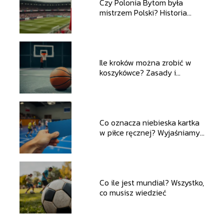
Czy Polonia Bytom była
mistrzem Polski? Historia
klubu i sukcesy
Ile kroków można zrobić w
koszykówce? Zasady i
ciekawostki
Co oznacza niebieska kartka
w piłce ręcznej? Wyjaśniamy
zasady
Co ile jest mundial? Wszystko,
co musisz wiedzieć