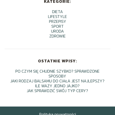
KATEGORIE:
DIETA
LIFESTYLE
PRZEPISY
SPORT
URODA
ZDROWIE
OSTATNIE WPISY:
PO CZYM SIĘ CHUDNIE SZYBKO? SPRAWDZONE
SPOSOBY
JAKI RODZAJ BALSAMU DO CIAŁA JEST NAJLEPSZY?
ILE WAŻY JEDNO JAJKO?
JAK SPRAWDZIĆ SWÓJ TYP CERY?
Polityka prywatności