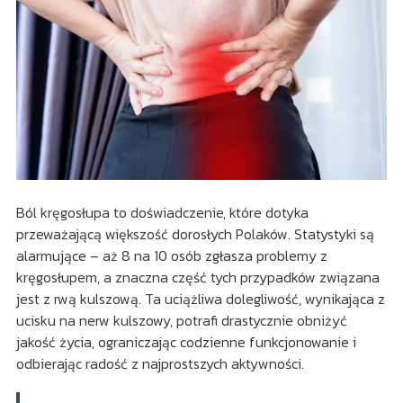
Ból kręgosłupa to doświadczenie, które dotyka
przeważającą większość dorosłych Polaków. Statystyki są
alarmujące – aż 8 na 10 osób zgłasza problemy z
kręgosłupem, a znaczna część tych przypadków związana
jest z rwą kulszową. Ta uciążliwa dolegliwość, wynikająca z
ucisku na nerw kulszowy, potrafi drastycznie obniżyć
jakość życia, ograniczając codzienne funkcjonowanie i
odbierając radość z najprostszych aktywności.