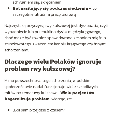
schylaniem się, skręcaniem
Ból nasilający się podczas siedzenia
– co
szczególnie utrudnia pracę biurową
Najczęstszą przyczyną rwy kulszowej jest dyskopatia, czyli
wypadnięcie lub przepuklina dysku międzykręgowego,
choć może być również spowodowana zespołem mięśnia
gruszkowatego, zwężeniem kanału kręgowego czy innymi
schorzeniami.
Dlaczego wielu Polaków ignoruje
problem rwy kulszowej?
Mimo powszechności tego schorzenia, w polskim
społeczeństwie nadal funkcjonuje wiele szkodliwych
mitów na temat rwy kulszowej.
Wielu pacjentów
bagatelizuje problem
, wierząc, że:
„Ból sam przejdzie z czasem”