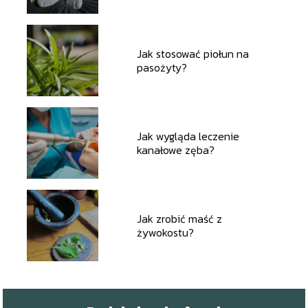
Jak stosować piołun na
pasożyty?
Jak wygląda leczenie
kanałowe zęba?
Jak zrobić maść z
żywokostu?