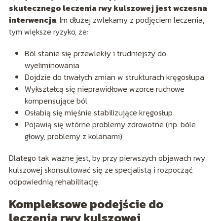
skutecznego leczenia rwy kulszowej jest wczesna
interwencja
. Im dłużej zwlekamy z podjęciem leczenia,
tym większe ryzyko, że:
Ból stanie się przewlekły i trudniejszy do
wyeliminowania
Dojdzie do trwałych zmian w strukturach kręgosłupa
Wykształcą się nieprawidłowe wzorce ruchowe
kompensujące ból
Osłabią się mięśnie stabilizujące kręgosłup
Pojawią się wtórne problemy zdrowotne (np. bóle
głowy, problemy z kolanami)
Dlatego tak ważne jest, by przy pierwszych objawach rwy
kulszowej skonsultować się ze specjalistą i rozpocząć
odpowiednią rehabilitację.
Kompleksowe podejście do
leczenia rwy kulszowej