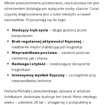
Wbrew powszechnemu przekonaniu, rwa kulszowa nie jest
schorzeniem dotykającym wyłącznie osoby starsze. Coraz
częściej diagnozowana jest u ludzi młodych, a nawet
nastolatków. Przyczyniają się do tego:
Siedzący tryb życia
– długie godziny przed
komputerem
Brak regularnej aktywności fizycznej
–
osłabienie mięśni stabilizujących kręgosłup
Nieprawidłowa postawa
– zarówno podczas
siedzenia, jak i stania
Nadwaga i otyłość
– zwiększające obciążenie
kręgosłupa
Intensywny wysiłek fizyczny
– szczególnie przy
nieprawidłowej technice
Historia Michała Lubaszewskiego, opisana w artykule
źródłowym, doskonale ilustruje ten trend. Mimo młodego
wieku – zaledwie 28 lat – zmagał się z przepukliną w