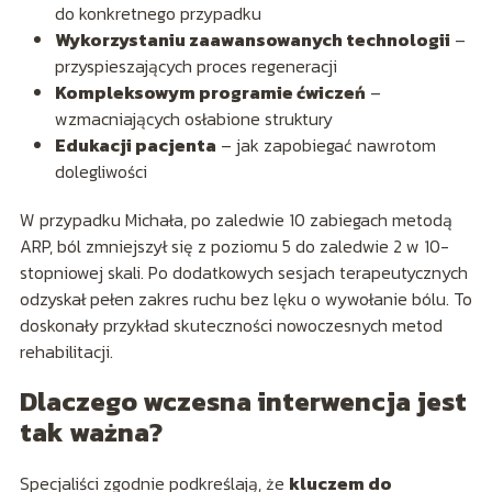
do konkretnego przypadku
Wykorzystaniu zaawansowanych technologii
–
przyspieszających proces regeneracji
Kompleksowym programie ćwiczeń
–
wzmacniających osłabione struktury
Edukacji pacjenta
– jak zapobiegać nawrotom
dolegliwości
W przypadku Michała, po zaledwie 10 zabiegach metodą
ARP, ból zmniejszył się z poziomu 5 do zaledwie 2 w 10-
stopniowej skali. Po dodatkowych sesjach terapeutycznych
odzyskał pełen zakres ruchu bez lęku o wywołanie bólu. To
doskonały przykład skuteczności nowoczesnych metod
rehabilitacji.
Dlaczego wczesna interwencja jest
tak ważna?
Specjaliści zgodnie podkreślają, że
kluczem do