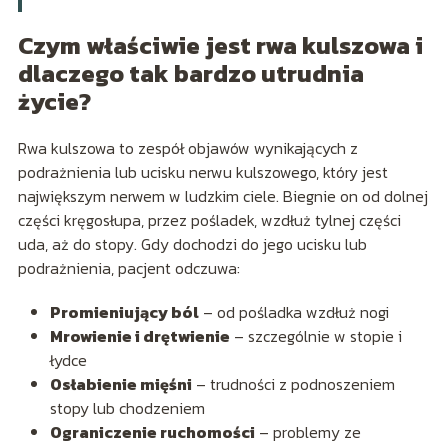
Czym właściwie jest rwa kulszowa i
dlaczego tak bardzo utrudnia
życie?
Rwa kulszowa to zespół objawów wynikających z
podrażnienia lub ucisku nerwu kulszowego, który jest
największym nerwem w ludzkim ciele. Biegnie on od dolnej
części kręgosłupa, przez pośladek, wzdłuż tylnej części
uda, aż do stopy. Gdy dochodzi do jego ucisku lub
podrażnienia, pacjent odczuwa:
Promieniujący ból
– od pośladka wzdłuż nogi
Mrowienie i drętwienie
– szczególnie w stopie i
łydce
Osłabienie mięśni
– trudności z podnoszeniem
stopy lub chodzeniem
Ograniczenie ruchomości
– problemy ze