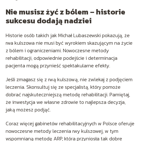
Nie musisz żyć z bólem – historie
sukcesu dodają nadziei
Historie osób takich jak Michał Lubaszewski pokazują, że
rwa kulszowa nie musi być wyrokiem skazującym na życie
z bólem i ograniczeniami. Nowoczesne metody
rehabilitacji, odpowiednie podejście i determinacja
pacjenta mogą przynieść spektakularne efekty.
Jeśli zmagasz się z rwą kulszową, nie zwlekaj z podjęciem
leczenia. Skonsultuj się ze specjalistą, który pomoże
dobrać najskuteczniejszą metodę rehabilitacji. Pamiętaj,
że inwestycja we własne zdrowie to najlepsza decyzja,
jaką możesz podjąć.
Coraz więcej gabinetów rehabilitacyjnych w Polsce oferuje
nowoczesne metody leczenia rwy kulszowej, w tym
wspomnianą metodę ARP, która przyniosła tak dobre