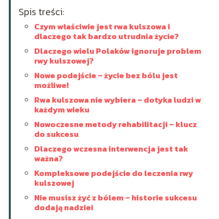
Spis treści:
Czym właściwie jest rwa kulszowa i
dlaczego tak bardzo utrudnia życie?
Dlaczego wielu Polaków ignoruje problem
rwy kulszowej?
Nowe podejście – życie bez bólu jest
możliwe!
Rwa kulszowa nie wybiera – dotyka ludzi w
każdym wieku
Nowoczesne metody rehabilitacji – klucz
do sukcesu
Dlaczego wczesna interwencja jest tak
ważna?
Kompleksowe podejście do leczenia rwy
kulszowej
Nie musisz żyć z bólem – historie sukcesu
dodają nadziei