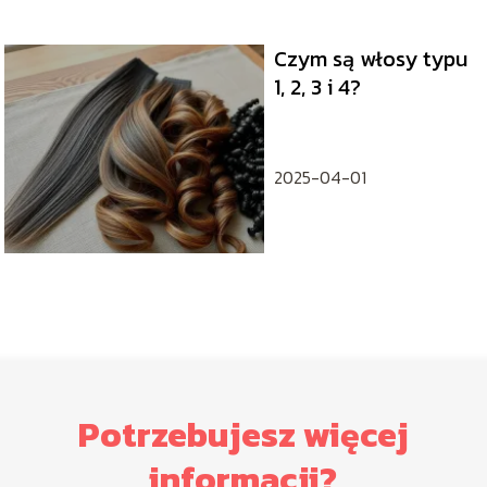
Czym są włosy typu
1, 2, 3 i 4?
2025-04-01
Potrzebujesz więcej
informacji?