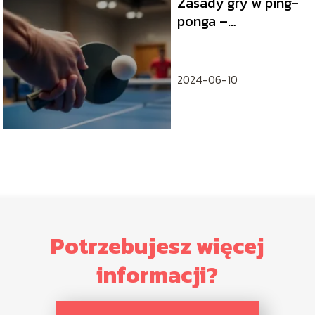
Zasady gry w ping-
ponga –
podstawowe
informacje i techniki
2024-06-10
Potrzebujesz więcej
informacji?