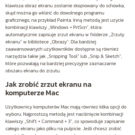
klawisza obraz ekranu zostanie skopiowany do schowka,
skąd można go wkleić do dowolnego programu
graficznego, na przykład Painta. Inną metodą jest użycie
kombinacji klawiszy „Windows + PrtScn”, która
automatycznie zapisuje zrzut ekranu w folderze „Zrzuty
ekranu” w bibliotece „Obrazy”. Dla bardziej
zaawansowanych użytkowników dostępne są również
narzędzia takie jak „Snipping Tool” lub „Snip & Sketch”,
które pozwalają na bardziej precyzyjne zaznaczanie
obszaru ekranu do zrzutu.
Jak zrobić zrzut ekranu na
komputerze Mac
Użytkownicy komputerów Mac mają również kilka opcji do
wyboru. Najprostszą metodą jest naciśnięcie kombinacji
klawiszy „Shift + Command + 3”, co spowoduje zapisanie
całego ekranu jako pliku na pulpicie. Jeśli chcesz zrobić