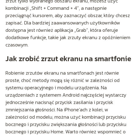
zrzut tylko wybranego obszaru ekranu, możesz użyć
kombinacji „Shift + Command + 4”, a następnie
przeciągnąć kursorem, aby zaznaczyć obszar, który chcesz
zapisać. Dla bardziej zaawansowanych użytkowników
dostępna jest również aplikacja „Grab”, która oferuje
dodatkowe funkcje, takie jak zrzuty ekranu z opóźnieniem
czasowym.
Jak zrobić zrzut ekranu na smartfonie
Robienie zrzutów ekranu na smartfonach jest równie
proste, choć metody mogą się różnić w zależności od
systemu operacyjnego i modelu urządzenia. Na
urządzeniach z systemem Android najczęściej wystarczy
jednocześnie nacisnąć przycisk zasilania i przycisk
zmniejszania głośności. Na iPhone’ach z kolei, w
zależności od modelu, można użyć kombinacji przycisku
bocznego i przycisku zwiększania głośności lub przycisku
bocznego i przycisku Home. Warto również wspomnieć o