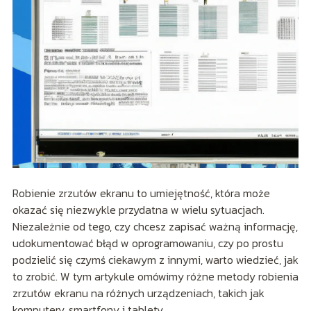
Robienie zrzutów ekranu to umiejętność, która może
okazać się niezwykle przydatna w wielu sytuacjach.
Niezależnie od tego, czy chcesz zapisać ważną informację,
udokumentować błąd w oprogramowaniu, czy po prostu
podzielić się czymś ciekawym z innymi, warto wiedzieć, jak
to zrobić. W tym artykule omówimy różne metody robienia
zrzutów ekranu na różnych urządzeniach, takich jak
komputery, smartfony i tablety.