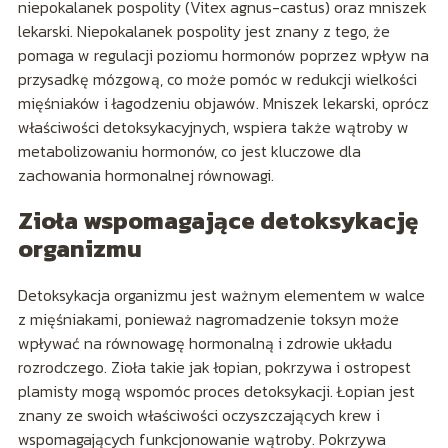
niepokalanek pospolity (Vitex agnus-castus) oraz mniszek
lekarski. Niepokalanek pospolity jest znany z tego, że
pomaga w regulacji poziomu hormonów poprzez wpływ na
przysadkę mózgową, co może pomóc w redukcji wielkości
mięśniaków i łagodzeniu objawów. Mniszek lekarski, oprócz
właściwości detoksykacyjnych, wspiera także wątroby w
metabolizowaniu hormonów, co jest kluczowe dla
zachowania hormonalnej równowagi.
Zioła wspomagające detoksykację
organizmu
Detoksykacja organizmu jest ważnym elementem w walce
z mięśniakami, ponieważ nagromadzenie toksyn może
wpływać na równowagę hormonalną i zdrowie układu
rozrodczego. Zioła takie jak łopian, pokrzywa i ostropest
plamisty mogą wspomóc proces detoksykacji. Łopian jest
znany ze swoich właściwości oczyszczających krew i
wspomagających funkcjonowanie wątroby. Pokrzywa