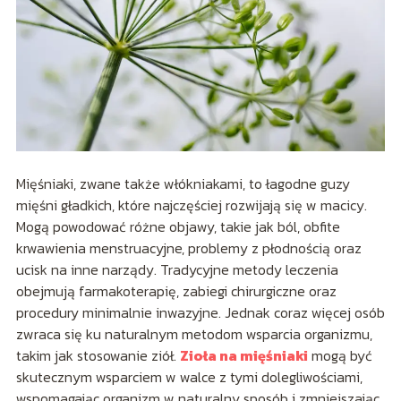
Mięśniaki, zwane także włókniakami, to łagodne guzy
mięśni gładkich, które najczęściej rozwijają się w macicy.
Mogą powodować różne objawy, takie jak ból, obfite
krwawienia menstruacyjne, problemy z płodnością oraz
ucisk na inne narządy. Tradycyjne metody leczenia
obejmują farmakoterapię, zabiegi chirurgiczne oraz
procedury minimalnie inwazyjne. Jednak coraz więcej osób
zwraca się ku naturalnym metodom wsparcia organizmu,
takim jak stosowanie ziół.
Zioła na mięśniaki
mogą być
skutecznym wsparciem w walce z tymi dolegliwościami,
wspomagając organizm w naturalny sposób i zmniejszając