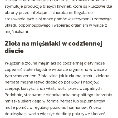
stymuluje produkcję białych krwinek, które są kluczowe dla
obrony przed infekcjami i chorobami. Regularne
stosowanie tych ziół może pomóc w utrzymaniu zdrowego
układu odpornościowego i wspierać organizm w walce z
mięśniakami.
Zioła na mięśniaki w codziennej
diecie
Włączenie ziół na mięśniaki do codziennej diety może
zapewnić stałe i łagodne wsparcie organizmu w walce z
tym schorzeniem. Zioła takie jak kurkuma, imbir i zielona
herbata można łatwo dodać do posiłków i napojów,
czerpiąc korzyści z ich właściwości przeciwzapalnych.
Podobnie, stosowanie niepokalanka pospolitego i korzenia
mniszka lekarskiego w formie herbat lub suplementów
może pomóc w regulacji poziomu hormonów. W celu
detoksykacji warto włączyć do diety pokrzywę i korzeń