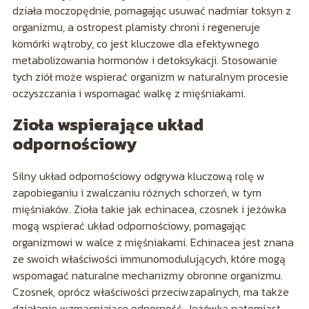
działa moczopędnie, pomagając usuwać nadmiar toksyn z
organizmu, a ostropest plamisty chroni i regeneruje
komórki wątroby, co jest kluczowe dla efektywnego
metabolizowania hormonów i detoksykacji. Stosowanie
tych ziół może wspierać organizm w naturalnym procesie
oczyszczania i wspomagać walkę z mięśniakami.
Zioła wspierające układ
odpornościowy
Silny układ odpornościowy odgrywa kluczową rolę w
zapobieganiu i zwalczaniu różnych schorzeń, w tym
mięśniaków. Zioła takie jak echinacea, czosnek i jeżówka
mogą wspierać układ odpornościowy, pomagając
organizmowi w walce z mięśniakami. Echinacea jest znana
ze swoich właściwości immunomodulujących, które mogą
wspomagać naturalne mechanizmy obronne organizmu.
Czosnek, oprócz właściwości przeciwzapalnych, ma także
działanie wzmacniające odporność. Jeżówka natomiast