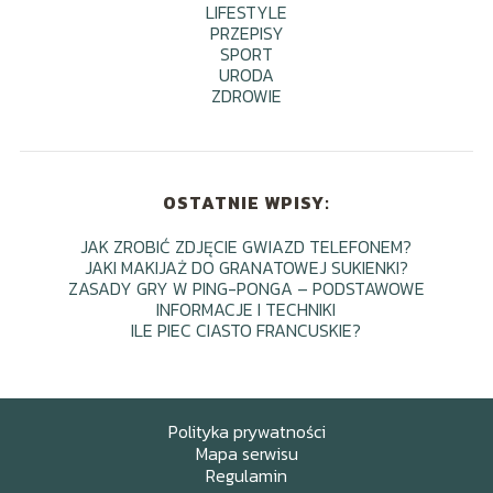
LIFESTYLE
PRZEPISY
SPORT
URODA
ZDROWIE
OSTATNIE WPISY:
JAK ZROBIĆ ZDJĘCIE GWIAZD TELEFONEM?
JAKI MAKIJAŻ DO GRANATOWEJ SUKIENKI?
ZASADY GRY W PING-PONGA – PODSTAWOWE
INFORMACJE I TECHNIKI
ILE PIEC CIASTO FRANCUSKIE?
Polityka prywatności
Mapa serwisu
Regulamin