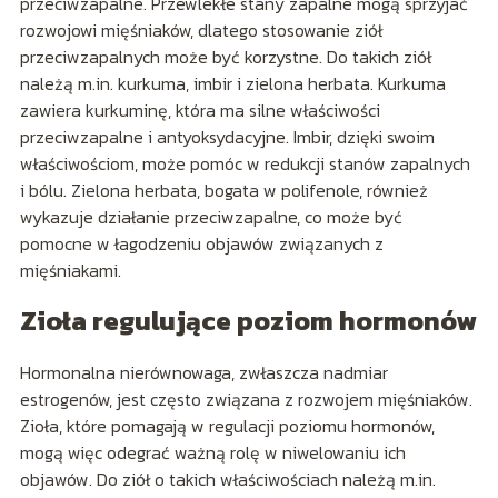
przeciwzapalne. Przewlekłe stany zapalne mogą sprzyjać
rozwojowi mięśniaków, dlatego stosowanie ziół
przeciwzapalnych może być korzystne. Do takich ziół
należą m.in. kurkuma, imbir i zielona herbata. Kurkuma
zawiera kurkuminę, która ma silne właściwości
przeciwzapalne i antyoksydacyjne. Imbir, dzięki swoim
właściwościom, może pomóc w redukcji stanów zapalnych
i bólu. Zielona herbata, bogata w polifenole, również
wykazuje działanie przeciwzapalne, co może być
pomocne w łagodzeniu objawów związanych z
mięśniakami.
Zioła regulujące poziom hormonów
Hormonalna nierównowaga, zwłaszcza nadmiar
estrogenów, jest często związana z rozwojem mięśniaków.
Zioła, które pomagają w regulacji poziomu hormonów,
mogą więc odegrać ważną rolę w niwelowaniu ich
objawów. Do ziół o takich właściwościach należą m.in.