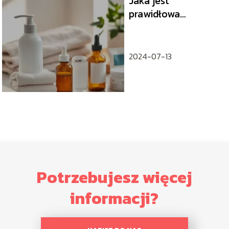
Jaka jest
prawidłowa
kolejność
pielęgnacji twarzy?
2024-07-13
Potrzebujesz więcej
informacji?