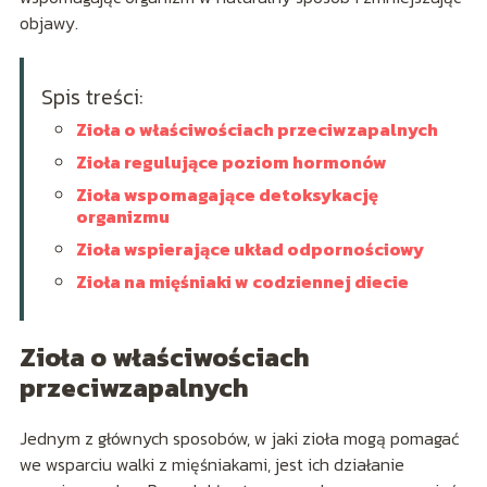
objawy.
Spis treści:
Zioła o właściwościach przeciwzapalnych
Zioła regulujące poziom hormonów
Zioła wspomagające detoksykację
organizmu
Zioła wspierające układ odpornościowy
Zioła na mięśniaki w codziennej diecie
Zioła o właściwościach
przeciwzapalnych
Jednym z głównych sposobów, w jaki zioła mogą pomagać
we wsparciu walki z mięśniakami, jest ich działanie