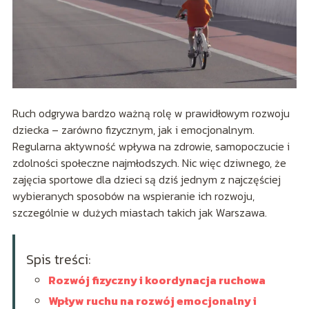
Ruch odgrywa bardzo ważną rolę w prawidłowym rozwoju
dziecka – zarówno fizycznym, jak i emocjonalnym.
Regularna aktywność wpływa na zdrowie, samopoczucie i
zdolności społeczne najmłodszych. Nic więc dziwnego, że
zajęcia sportowe dla dzieci są dziś jednym z najczęściej
wybieranych sposobów na wspieranie ich rozwoju,
szczególnie w dużych miastach takich jak Warszawa.
Spis treści:
Rozwój fizyczny i koordynacja ruchowa
Wpływ ruchu na rozwój emocjonalny i