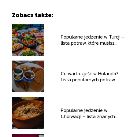
Zobacz także:
Popularne jedzenie w Turcji –
lista potraw, które musisz
spróbować
Co warto zjeść w Holandii?
Lista popularnych potraw
Popularne jedzenie w
Chorwacji – lista znanych
potraw, które musisz
spróbować