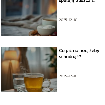
spalają tłuszcz z
brzucha podczas
snu?
2025-12-10
Co pić na noc, żeby
schudnąć?
2025-12-10