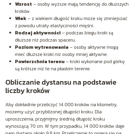
Wzrost
– osoby wyższe mają tendencję do dłuższych
kroków.
Wiek
– z wiekiem długość kroku może się zmniejszać
z powodu utraty elastyczności mięśni.
Rodzaj aktywności
– podczas biegu kroki są
dłuższe niż podczas spaceru.
Poziom wytrenowania
– osoby aktywne mogą
mieć dłuższe kroki niż osoby mniej aktywne.
Powierzchnia terenu
– kroki wykonane pod górkę
są krótsze niż te na płaskim terenie.
Obliczanie dystansu na podstawie
liczby kroków
Aby dokładnie przeliczyć 14 000 kroków na kilometry,
możemy użyć przybliżonej długości kroku. Dla
uproszczenia, przyjmijmy średnią długość kroku
wynoszącą 70 cm. W tym przypadku, 14 000 kroków daje
nam dystans około 9,8 km. Przeliczenie to opiera się na