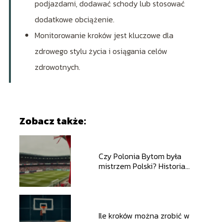
podjazdami, dodawać schody lub stosować
dodatkowe obciążenie.
Monitorowanie kroków jest kluczowe dla
zdrowego stylu życia i osiągania celów
zdrowotnych.
Zobacz także:
Czy Polonia Bytom była
mistrzem Polski? Historia
klubu i sukcesy
Ile kroków można zrobić w