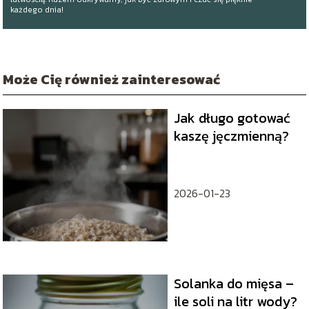
każdego dnia!
Może Cię również zainteresować
Jak długo gotować
kaszę jęczmienną?
2026-01-23
Solanka do mięsa –
ile soli na litr wody?