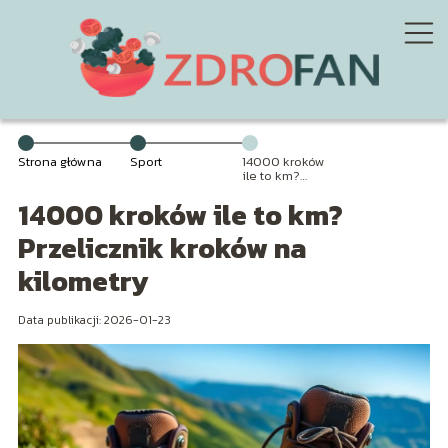
Strona główna
Sport
14000 kroków
ile to km?
Przelicznik
14000 kroków ile to km?
kroków na
kilometry
Przelicznik kroków na
kilometry
Data publikacji: 2026-01-23